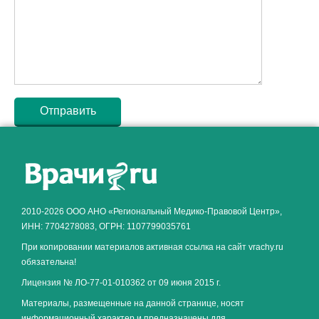
Как алкоголь влияет на
ЗДОРОВЬЕ МУЖЧИНЫ
.
2010-2026 ООО АНО «Региональный Медико-Правовой Центр»,
ИНН: 7704278083, ОГРН: 1107799035761
При копировании материалов активная ссылка на сайт vrachy.ru
обязательна!
Лицензия № ЛО-77-01-010362 от 09 июня 2015 г.
Материалы, размещенные на данной странице, носят
информационный характер и предназначены для