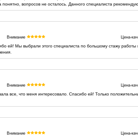
 понятно, вопросов не осталось. Данного специалиста рекомендую
Внимание
Цена-кач
бо ей! Мы выбрали этого специалиста по большому стажу работы и
чения.
Внимание
Цена-кач
зала все, что меня интересовало. Спасибо ей! Только положитель
Внимание
Цена-кач