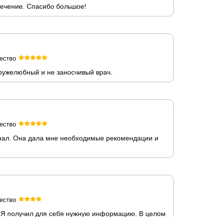
лечение. Спасибо большое!
ество
Дружелюбный и не заносчивый врач.
ество
онал. Она дала мне необходимые рекомендации и
ество
. Я получил для себя нужную информацию. В целом