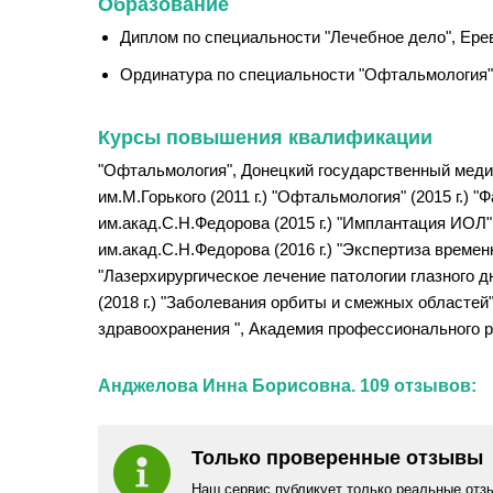
Образование
Диплом по специальности "Лечебное дело", Ерев
Ординатура по специальности "Офтальмология",
Курсы повышения квалификации
"Офтальмология", Донецкий государственный медиц
им.М.Горького (2011 г.) "Офтальмология" (2015 г
им.акад.С.Н.Федорова (2015 г.) "Имплантация ИОЛ"
им.акад.С.Н.Федорова (2016 г.) "Экспертиза време
"Лазерхирургическое лечение патологии глазного д
(2018 г.) "Заболевания орбиты и смежных областей
здравоохранения ", Академия профессионального ра
Анджелова Инна Борисовна. 109 отзывов:
Только проверенные отзывы
Наш сервис публикует только реальные отз