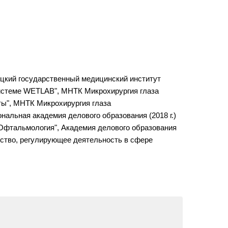
ецкий государственный медицинский институт
 системе WETLAB", МНТК Микрохирургия глаза
кты", МНТК Микрохирургия глаза
нальная академия делового образования (2018 г.)
 "Офтальмология", Академия делового образования
льство, регулирующее деятельность в сфере