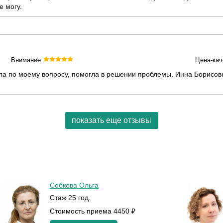
е могу.
Внимание
Цена-кач
ла по моему вопросу, помогла в решении проблемы. Инна Борисов
показать еще отзывы
Собкова Ольга
Стаж 25 год.
Стоимость приема 4450 ₽