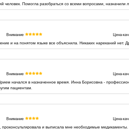
ий человек. Помогла разобраться со всеми вопросами, назначили 
Внимание
Цена-кач
ние и на понятом языке все объяснила. Никаких нареканий нет. 
Внимание
Цена-кач
 Прием начался в назначенное время. Инна Борисовна - професси
ругим пациентам.
Внимание
Цена-кач
з, проконсультировала и выписала мне необходимые медикаменты