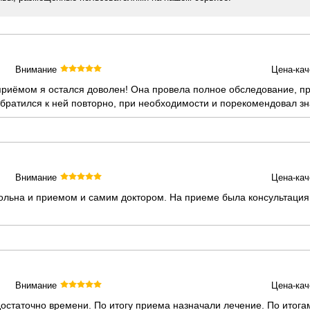
Внимание
Цена-кач
приёмом я остался доволен! Она провела полное обследование, п
 обратился к ней повторно, при необходимости и порекомендовал з
Внимание
Цена-кач
вольна и приемом и самим доктором. На приеме была консультация
Внимание
Цена-кач
остаточно времени. По итогу приема назначали лечение. По итога