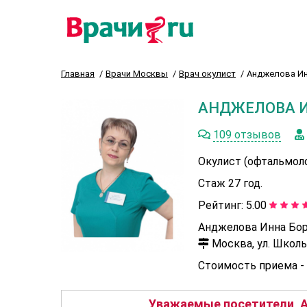
Главная
Врачи Москвы
Врач окулист
Анджелова Ин
АНДЖЕЛОВА 
109 отзывов
Окулист (офтальмол
Стаж 27 год.
Рейтинг:
5.00
Анджелова Инна Бор
Москва, ул. Школьн
Стоимость приема -
Уважаемые посетители, А