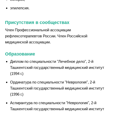
эпилепсия.
Присутствия в сообществах
Член Профессиональной ассоциации
рефлексотерапевтов России. Член Российской
медицинской ассоциации.
Образование
Диплом по специальности "Лечебное дело", 2-й
Ташкентский государственный медицинский институт
(1994 г.)
Ординатура по специальности "Неврология", 2-й
Ташкентский государственный медицинский институт
(1996 г.)
Аспирантура по специальности "Неврология", 2-й
Ташкентский государственный медицинский институт