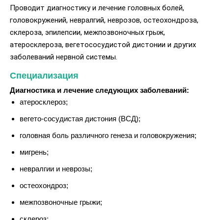
Проводит диагностику и лечение головных болей,
головокружений, невралгий, неврозов, остеохондроза,
склероза, эпилепсии, межпозвоночных грыж,
атеросклероза, вегетососудистой дистонии и других
заболеваний нервной системы.
Специализация
Диагностика и лечение следующих заболеваний:
атеросклероз;
вегето-сосудистая дистония (ВСД);
головная боль различного генеза и головокружения;
мигрень;
невралгии и неврозы;
остеохондроз;
межпозвоночные грыжи;
склероз;