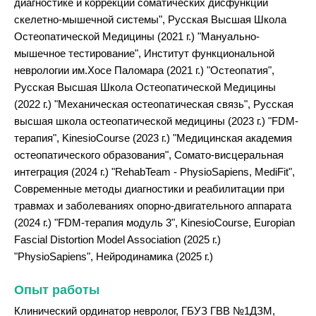
диагностике и коррекции соматических дисфункций
скелетно-мышечной системы", Русская Высшая Школа
Остеопатической Медицины (2021 г.) "Мануально-
мышечное тестирование", Институт функциональной
неврологии им.Хосе Паломара (2021 г.) "Остеопатия",
Русская Высшая Школа Остеопатической Медицины
(2022 г.) "Механическая остеопатическая связь", Русская
высшая школа остеопатической медицины (2023 г.) "FDM-
терапия", KinesioCourse (2023 г.) "Медицинская академия
остеопатического образования", Сомато-висцеральная
интеграция (2024 г.) "RehabTeam - PhysioSapiens, MediFit",
Современные методы диагностики и реабилитации при
травмах и заболеваниях опорно-двигательного аппарата
(2024 г.) "FDM-терапия модуль 3", KinesioCourse, Europian
Fascial Distortion Model Association (2025 г.)
"PhysioSapiens", Нейродинамика (2025 г.)
Опыт работы
Клинический ординатор невролог, ГБУЗ ГВВ №1ДЗМ,