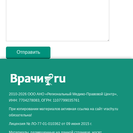
Как алкоголь влияет на
ЗДОРОВЬЕ МУЖЧИНЫ
.
2010-2026 ООО АНО «Региональный Медико-Правовой Центр»,
ИНН: 7704278083, ОГРН: 1107799035761
При копировании материалов активная ссылка на сайт vrachy.ru
обязательна!
Лицензия № ЛО-77-01-010362 от 09 июня 2015 г.
Материалы, размещенные на данной странице, носят