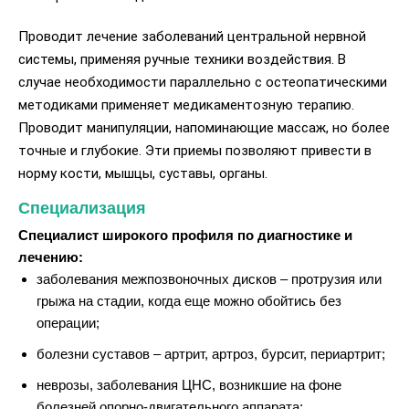
Проводит лечение заболеваний центральной нервной
системы, применяя ручные техники воздействия. В
случае необходимости параллельно с остеопатическими
методиками применяет медикаментозную терапию.
Проводит манипуляции, напоминающие массаж, но более
точные и глубокие. Эти приемы позволяют привести в
норму кости, мышцы, суставы, органы.
Специализация
Специалист широкого профиля по диагностике и
лечению:
заболевания межпозвоночных дисков – протрузия или
грыжа на стадии, когда еще можно обойтись без
операции;
болезни суставов – артрит, артроз, бурсит, периартрит;
неврозы, заболевания ЦНС, возникшие на фоне
болезней опорно-двигательного аппарата;