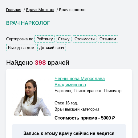
Главная
Врачи Москвы
Врач нарколог
ВРАЧ НАРКОЛОГ
Сортировка по
Рейтингу
Стажу
Стоимости
Отзывам
Выезд на дом
Детский врач
Найдено
398
врачей
Чернышова Мирослава
Владимировна
Нарколог, Психотерапевт, Психиатр
Стаж 16 год.
Врач высшей категории
Стоимость приема -
5000 ₽
Запись к этому врачу сейчас не ведется