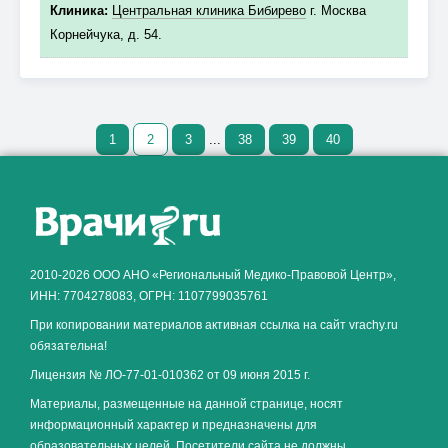
Клиника:
Центральная клиника Бибирево
г. Москва
Корнейчука, д. 54.
1
2
3
...
38
39
40
Как алкоголь влияет на
ЗДОРОВЬЕ МУЖЧИНЫ
.
2010-2026 ООО АНО «Региональный Медико-Правовой Центр»,
ИНН: 7704278083, ОГРН: 1107799035761
При копировании материалов активная ссылка на сайт vrachy.ru
обязательна!
Лицензия № ЛО-77-01-010362 от 09 июня 2015 г.
Материалы, размещенные на данной странице, носят
информационный характер и предназначены для
образовательных целей. Посетители сайта не должны