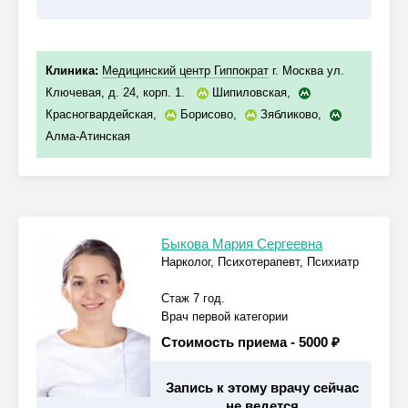
Клиника:
Медицинский центр Гиппократ
г. Москва ул.
Ключевая, д. 24, корп. 1.
Шипиловская
,
Красногвардейская
,
Борисово
,
Зябликово
,
Алма-Атинская
Быкова Мария Сергеевна
Нарколог, Психотерапевт, Психиатр
Стаж 7 год.
Врач первой категории
Стоимость приема -
5000 ₽
Запись к этому врачу сейчас
не ведется