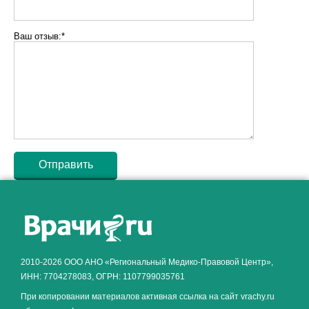
Ваш отзыв:*
Как алкоголь влияет на
ЗДОРОВЬЕ МУЖЧИНЫ
.
2010-2026 ООО АНО «Региональный Медико-Правовой Центр»,
ИНН: 7704278083, ОГРН: 1107799035761
При копировании материалов активная ссылка на сайт vrachy.ru