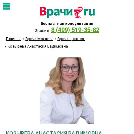
Бесплатная консультация
8 (499) 519-35-82
Звоните
Главная
Врачи Москвы
Врач нарколог
Козырева Анастасия Вадимовна
КОЗЫРЕВА АНАСТАСИЯ ВАДИМОВНА