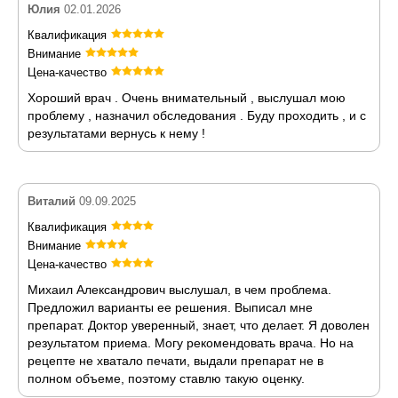
Юлия
02.01.2026
Квалификация
Внимание
Цена-качество
Хороший врач . Очень внимательный , выслушал мою
проблему , назначил обследования . Буду проходить , и с
результатами вернусь к нему !
Виталий
09.09.2025
Квалификация
Внимание
Цена-качество
Михаил Александрович выслушал, в чем проблема.
Предложил варианты ее решения. Выписал мне
препарат. Доктор уверенный, знает, что делает. Я доволен
результатом приема. Могу рекомендовать врача. Но на
рецепте не хватало печати, выдали препарат не в
полном объеме, поэтому ставлю такую оценку.