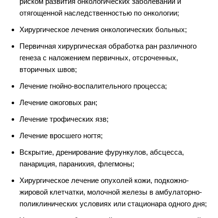
риском развития онкологических заболеваний и
отягощенной наследственностью по онкологии;
Хирургическое лечения онкологических больных;
Первичная хирургическая обработка ран различного
генеза с наложением первичных, отсроченных,
вторичных швов;
Лечение гнойно-воспалительного процесса;
Лечение ожоговых ран;
Лечение трофических язв;
Лечение вросшего ногтя;
Вскрытие, дренирование фурункулов, абсцесса,
панариция, паранихия, флегмоны;
Хирургическое лечение опухолей кожи, подкожно-
жировой клетчатки, молочной железы в амбулаторно-
поликлинических условиях или стационара одного дня;