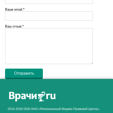
Ваше email:*
Ваш отзыв:*
Как алкоголь влияет на
ЗДОРОВЬЕ МУЖЧИНЫ
.
2010-2026 ООО АНО «Региональный Медико-Правовой Центр»,