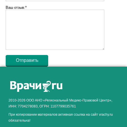
Ваш отзыв:*
Как алкоголь влияет на
ЗДОРОВЬЕ МУЖЧИНЫ
.
2010-2026 ООО АНО «Региональный Медико-Правовой Центр»,
ИНН: 7704278083, ОГРН: 1107799035761
При копировании материалов активная ссылка на сайт vrachy.ru
обязательна!