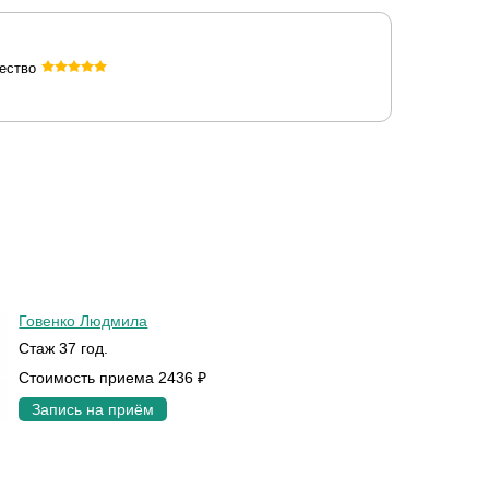
ество
Говенко Людмила
Стаж 37 год.
Стоимость приема 2436 ₽
Запись на приём