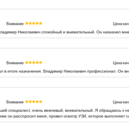
Внимание
Цена-кач
Владимир Николаевич спокойный и внимательный. Он назначил мне
Внимание
Цена-кач
ал в итоге назначения. Владимир Николаевич профессионал. Он вн
Внимание
Цена-кач
й специалист, очень вежливый, внимательный. Я обращаюсь к нем
еме он расспросил меня, провел осмотр УЗИ, которое выполняет с