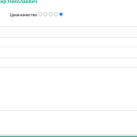
мир Николаевич
Цена-качество