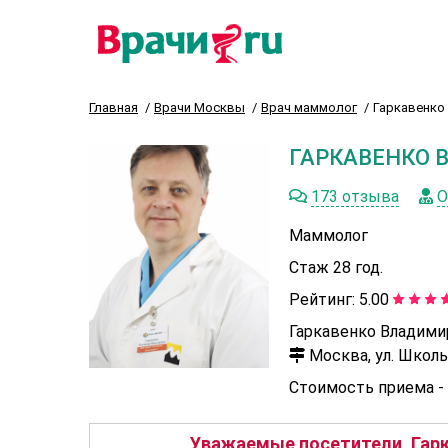
Главная
Врачи Москвы
Врач маммолог
Гаркавенко
ГАРКАВЕНКО 
173 отзыва
О
Маммолог
Стаж 28 год.
Рейтинг:
5.00
Гаркавенко Владими
Москва, ул. Школьн
Стоимость приема -
Уважаемые посетители, Гарк