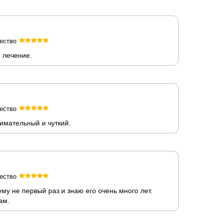
ество
 лечение.
ество
имательный и чуткий.
ество
у не первый раз и знаю его очень много лет.
ам.