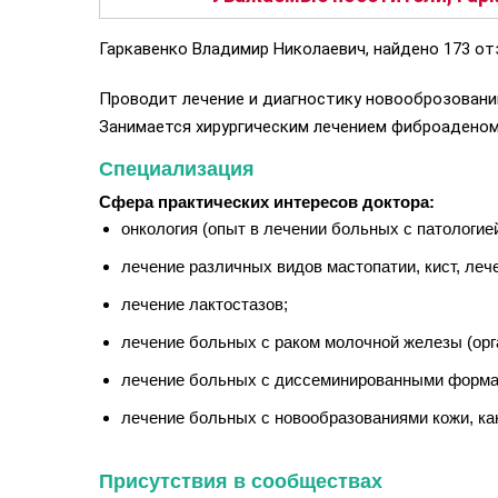
Гаркавенко Владимир Николаевич, найдено 173 от
Проводит лечение и диагностику новооброзований
Занимается хирургическим лечением фиброаденом
Специализация
Сфера практических интересов доктора:
онкология (опыт в лечении больных с патологие
лечение различных видов мастопатии, кист, ле
лечение лактостазов;
лечение больных с раком молочной железы (ор
лечение больных с диссеминированными формам
лечение больных с новообразованиями кожи, ка
Присутствия в сообществах