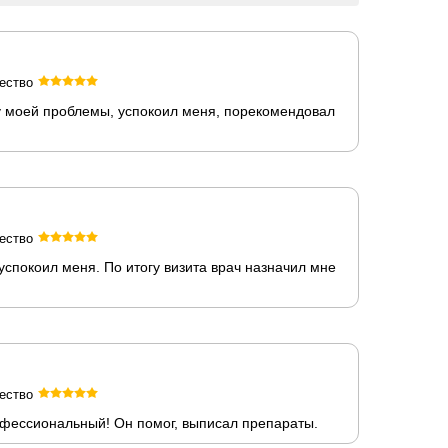
ество
у моей проблемы, успокоил меня, порекомендовал
ество
спокоил меня. По итогу визита врач назначил мне
ество
офессиональный! Он помог, выписал препараты.