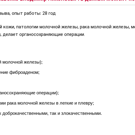
зыва, опыт работы: 28 год
 кожи, патологии молочной железы, рака молочной железы, м
, делает органосохраняющие операции.
й молочной железы);
чение фиброаденом;
ганосохраняющие операции);
и рака молочной железы в легкие и плевру;
к доброкачественными, так и злокачественными.