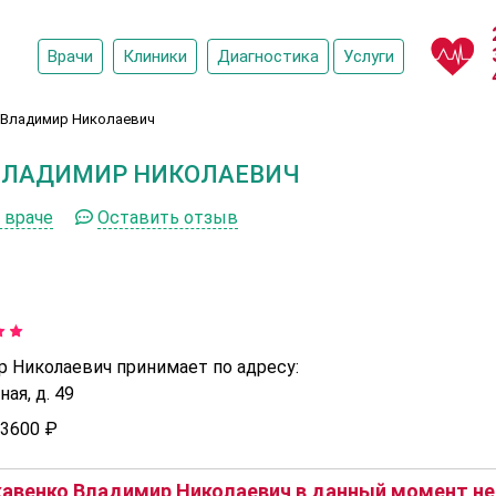
Врачи
Клиники
Диагностика
Услуги
 Владимир Николаевич
ВЛАДИМИР НИКОЛАЕВИЧ
 враче
Оставить отзыв
р Николаевич принимает по адресу:
ая, д. 49
3600 ₽
авенко Владимир Николаевич в данный момент не