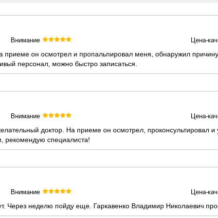
Внимание
Цена-кач
 На приеме он осмотрел и пропальпировал меня, обнаружил причин
ивый персонал, можно быстро записаться.
Внимание
Цена-кач
ательный доктор. На приеме он осмотрел, проконсультировал и у
, рекомендую специалиста!
Внимание
Цена-кач
т. Через неделю пойду еще. Гаркавенко Владимир Николаевич пр