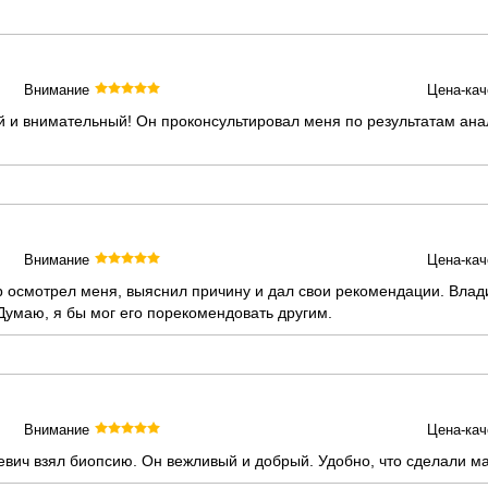
Внимание
Цена-кач
и внимательный! Он проконсультировал меня по результатам анал
Внимание
Цена-кач
р осмотрел меня, выяснил причину и дал свои рекомендации. Вла
Думаю, я бы мог его порекомендовать другим.
Внимание
Цена-кач
вич взял биопсию. Он вежливый и добрый. Удобно, что сделали м