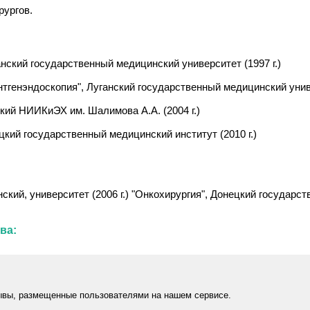
рургов.
нский государственный медицинский университет (1997 г.)
тгенэндоскопия", Луганский государственный медицинский униве
кий НИИКиЭХ им. Шалимова А.А. (2004 г.)
цкий государственный медицинский институт (2010 г.)
ий, университет (2006 г.) "Онкохирургия", Донецкий государств
ва:
ывы, размещенные пользователями на нашем сервисе.