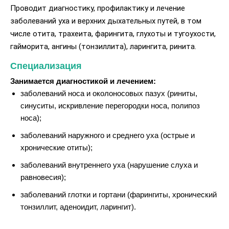
Проводит диагностику, профилактику и лечение
заболеваний уха и верхних дыхательных путей, в том
числе отита, трахеита, фарингита, глухоты и тугоухости,
гайморита, ангины (тонзиллита), ларингита, ринита.
Специализация
Занимается диагностикой и лечением:
заболеваний носа и околоносовых пазух (риниты,
синуситы, искривление перегородки носа, полипоз
носа);
заболеваний наружного и среднего уха (острые и
хронические отиты);
заболеваний внутреннего уха (нарушение слуха и
равновесия);
заболеваний глотки и гортани (фарингиты, хронический
тонзиллит, аденоидит, ларингит).