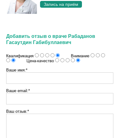
Запись на приём
Добавить отзыв о враче Рабаданов
Гасаутдин Габибуллаевич
Квалификация
Внимание
Цена-качество
Ваше имя:*
Ваше email:*
Ваш отзыв:*