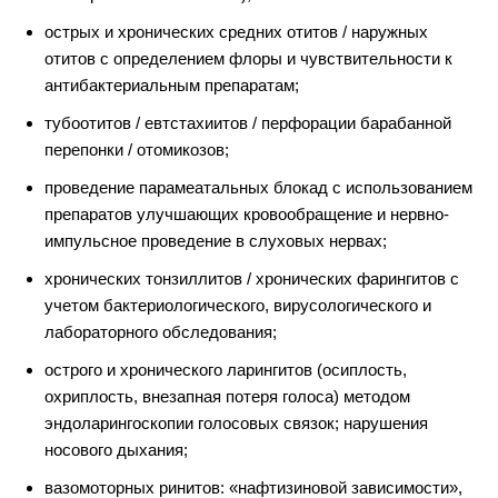
острых и хронических средних отитов / наружных
отитов с определением флоры и чувствительности к
антибактериальным препаратам;
тубоотитов / евтстахиитов / перфорации барабанной
перепонки / отомикозов;
проведение парамеатальных блокад с использованием
препаратов улучшающих кровообращение и нервно-
импульсное проведение в слуховых нервах;
хронических тонзиллитов / хронических фарингитов с
учетом бактериологического, вирусологического и
лабораторного обследования;
острого и хронического ларингитов (осиплость,
охриплость, внезапная потеря голоса) методом
эндоларингоскопии голосовых связок; нарушения
носового дыхания;
вазомоторных ринитов: «нафтизиновой зависимости»,