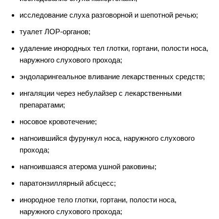
исследование слуха разговорной и шепотной речью;
туалет ЛОР-органов;
удаление инородных тел глотки, гортани, полости носа,
наружного слухового прохода;
эндоларингеальное вливание лекарственных средств;
ингаляции через небулайзер с лекарственными
препаратами;
носовое кровотечение;
нагноившийся фурункул носа, наружного слухового
прохода;
нагноившаяся атерома ушной раковины;
паратонзиллярный абсцесс;
инородное тело глотки, гортани, полости носа,
наружного слухового прохода;