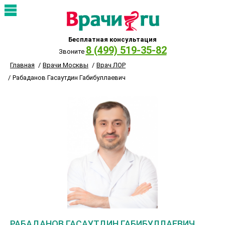
Бесплатная консультация
8 (499) 519-35-82
Звоните
Главная
Врачи Москвы
Врач ЛОР
Рабаданов Гасаутдин Габибуллаевич
РАБАДАНОВ ГАСАУТДИН ГАБИБУЛЛАЕВИЧ