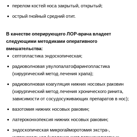
перелом костей носа закрытый, открытый;
острый гнойный средний отит.
В качестве оперирующего ЛОР-врача владеет
следующими методиками оперативного
вмешательства:
септопластика эндоскопическая;
радиоволновая увулопалатофарингопластика
(хирургический метод лечения храпа);
радиоволновая коагуляция нижних носовых раковин
(хирургический метод лечения хронического ринита,
зависимости от сосудосуживающих препаратов в нос);
вазотомия нижних носовых раковин;
латероконхопексия нижних носовых раковин;
эндоскопическая микрогайморотомия экстра-,