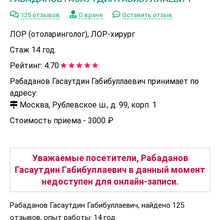
125 отзывов
О враче
Оставить отзыв
ЛОР (отоларинголог), ЛОР-хирург
Стаж 14 год.
Рейтинг:
4.70
Рабаданов Гасаутдин Габибуллаевич принимает по
адресу:
Москва, Рублевское ш., д. 99, корп. 1
Стоимость приема -
3000 ₽
Уважаемые посетители, Рабаданов
Гасаутдин Габибуллаевич в данный момент
недоступен для онлайн-записи.
Рабаданов Гасаутдин Габибуллаевич, найдено 125
отзывов, опыт работы: 14 год