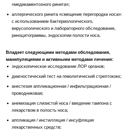
«медикаментозного ринита»;
аллергического ринита «смещение перегородки носа»:
с использованием бактериологического,
вирусологического и лабораторного обследования,
риноцитограммы, эндоскопии полости носа.
Владеет следующими методами обследования,
манипуляциями и активными методами лечения:
эндоскопическое исследование ЛОР органов;
диагностический тест на гемолитический стрептококк;
анестезия аппликационная / инфильтрационная /
проводниковая;
анемизация слизистой носа / введение тампона с
лекарством в полость носа;
аппликация / инстилляция / инсуфляция
лекарственных средств;