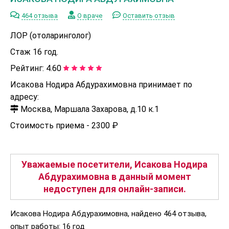
464 отзыва
О враче
Оставить отзыв
ЛОР (отоларинголог)
Стаж 16 год.
Рейтинг:
4.60
Исакова Нодира Абдурахимовна принимает по
адресу:
Москва, Маршала Захарова, д.10 к.1
Стоимость приема -
2300 ₽
Уважаемые посетители, Исакова Нодира
Абдурахимовна в данный момент
недоступен для онлайн-записи.
Исакова Нодира Абдурахимовна, найдено 464 отзыва,
опыт работы: 16 год