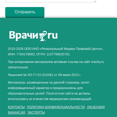
Как алкоголь влияет на
ЗДОРОВЬЕ МУЖЧИНЫ
.
2010-2026 ООО АНО «Региональный Медико-Правовой Центр»,
ИНН: 7704278083, ОГРН: 1107799035761
При копировании материалов активная ссылка на сайт vrachy.ru
обязательна!
Лицензия № ЛО-77-01-010362 от 09 июня 2015 г.
Материалы, размещенные на данной странице, носят
информационный характер и предназначены для
образовательных целей. Посетители сайта не должны
использовать их в качестве медицинских рекомендаций.
КОНТАКТЫ
ПОЛИТИКА КОНФИДЕНЦИАЛЬНОСТИ
ЛИЦЕНЗИИ
ВАКАНСИИ
ЭКСПЕРТЫ