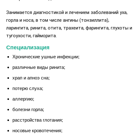
Занимается диагностикой и лечением заболеваний уха,
горла и носа, в том числе ангины (тонзиллита),
ларингита, ринита, отита, трахеита, фарингита, глухоты и
тугоухости, гайморита.
Специализация
Хронические ушные инфекции;
различные виды ринита;
храп и апноэ сна;
потерю слуха;
аллергию;
болезни горла;
расстройства глотания;
носовые кровотечения;