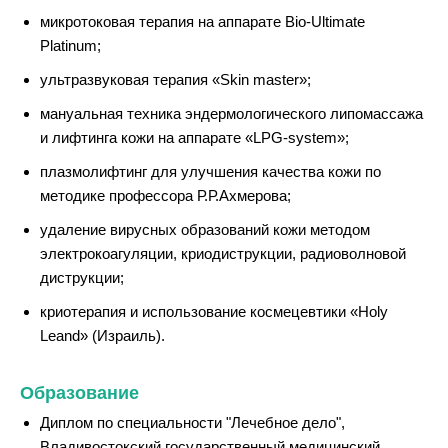
микротоковая терапия на аппарате Bio-Ultimate
Platinum;
ультразвуковая терапия «Skin master»;
мануальная техника эндермологического липомассажа
и лифтинга кожи на аппарате «LPG-system»;
плазмолифтинг для улучшения качества кожи по
методике профессора Р.Р.Ахмерова;
удаление вирусных образований кожи методом
электрокоагуляции, криодиструкции, радиоволновой
диструкции;
криотерапия и использование космецевтики «Holy
Leand» (Израиль).
Образование
Диплом по специальности "Лечебное дело",
Владивостокский государственный медицинский