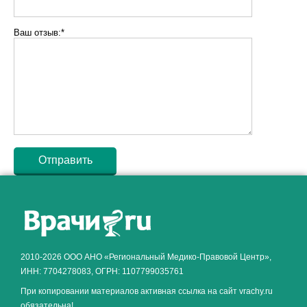
Ваш отзыв:*
Как алкоголь влияет на
ЗДОРОВЬЕ МУЖЧИНЫ
.
2010-2026 ООО АНО «Региональный Медико-Правовой Центр»,
ИНН: 7704278083, ОГРН: 1107799035761
При копировании материалов активная ссылка на сайт vrachy.ru
обязательна!