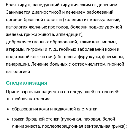
Врач-хирург, заведующий хирургическим отделением.
Занимается диагностикой и лечением заболеваний
органов брюшной полости (холецистит калькулезный,
патология желчных протоков, болезни поджелудочной
железы, грыжи живота, аппендицит),
доброкачественных образований, таких как липомы,
атеромы, гигромы и т. д., гнойных заболеваний кожи и
подкожной клетчатки (абсцессы, фурункулы, флегмоны,
панариции). Лечение больных с остеомиелитом, гнойной
патологией.
Специализация
Прием взрослых пациентов со следующей патологией:
гнойная патология;
образования кожи и подкожной клетчатки;
грыжи брюшной стенки (пупочная, паховая, белой
линии живота, послеоперационная вентральная грыжа);