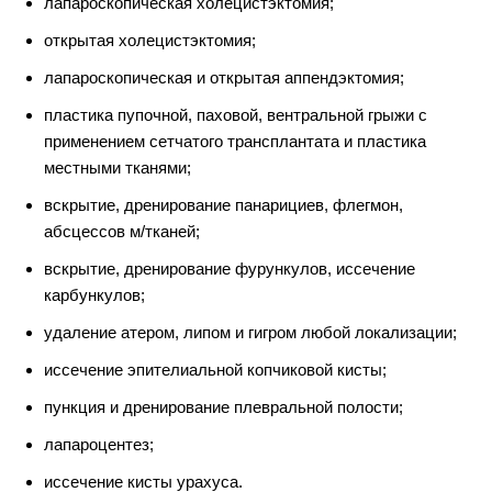
лапароскопическая холецистэктомия;
открытая холецистэктомия;
лапароскопическая и открытая аппендэктомия;
пластика пупочной, паховой, вентральной грыжи с
применением сетчатого трансплантата и пластика
местными тканями;
вскрытие, дренирование панарициев, флегмон,
абсцессов м/тканей;
вскрытие, дренирование фурункулов, иссечение
карбункулов;
удаление атером, липом и гигром любой локализации;
иссечение эпителиальной копчиковой кисты;
пункция и дренирование плевральной полости;
лапароцентез;
иссечение кисты урахуса.