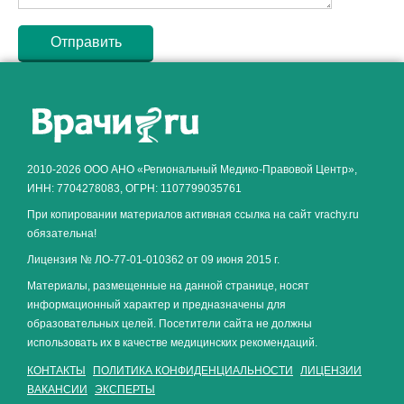
Как алкоголь влияет на
ЗДОРОВЬЕ МУЖЧИНЫ
.
2010-2026 ООО АНО «Региональный Медико-Правовой Центр»,
ИНН: 7704278083, ОГРН: 1107799035761
При копировании материалов активная ссылка на сайт vrachy.ru
обязательна!
Лицензия № ЛО-77-01-010362 от 09 июня 2015 г.
Материалы, размещенные на данной странице, носят
информационный характер и предназначены для
образовательных целей. Посетители сайта не должны
использовать их в качестве медицинских рекомендаций.
КОНТАКТЫ
ПОЛИТИКА КОНФИДЕНЦИАЛЬНОСТИ
ЛИЦЕНЗИИ
ВАКАНСИИ
ЭКСПЕРТЫ