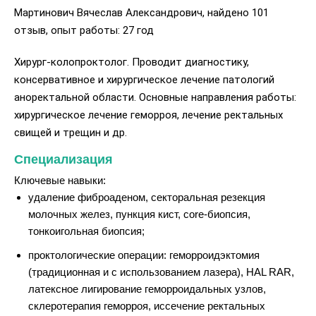
Мартинович Вячеслав Александрович, найдено 101
отзыв, опыт работы: 27 год
Хирург-колопроктолог. Проводит диагностику,
консервативное и хирургическое лечение патологий
аноректальной области. Основные направления работы:
хирургическое лечение геморроя, лечение ректальных
свищей и трещин и др.
Специализация
Ключевые навыки:
удаление фиброаденом, секторальная резекция
молочных желез, пункция кист, core-биопсия,
тонкоигольная биопсия;
проктологические операции: геморроидэктомия
(традиционная и с использованием лазера), HAL RAR,
латексное лигирование геморроидальных узлов,
склеротерапия геморроя, иссечение ректальных