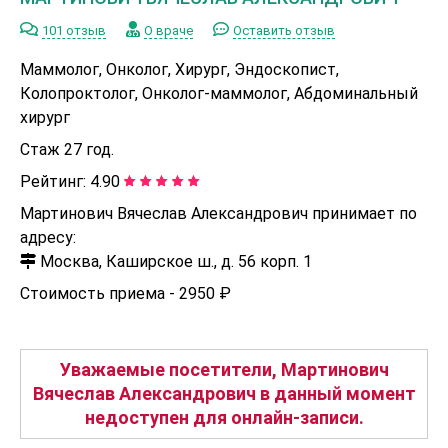
101 отзыв
О враче
Оставить отзыв
Маммолог, Онколог, Хирург, Эндоскопист,
Колопроктолог, Онколог-маммолог, Абдоминальный
хирург
Стаж 27 год.
Рейтинг:
4.90
Мартинович Вячеслав Александрович принимает по
адресу:
Москва, Каширское ш., д. 56 корп. 1
Стоимость приема -
2950 ₽
Уважаемые посетители, Мартинович
Вячеслав Александрович в данный момент
недоступен для онлайн-записи.