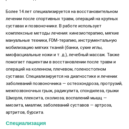
Более 14 лет специализируется на восстановительном
лечении после спортивных травм, операций на крупных
суставах и позвоночнике. В работе использует
комплексные методы лечения: кинезиотерапию, мягкие
мануальные техники, FDM-терапию, инструментальную
мобилизацию мягких тканей (банки, сухие иглы,
миофасциальные ножи и т. д.), лечебный массаж. Также
помогает пациентам в восстановлении после травм и
операций на коленном, плечевом, голеностопном
суставах. Cпециализируется на диагностике и лечении:
заболеваний позвоночника — остеохондроза, протрузий,
межпозвоночных грыж, радикулита, спондилеза, грыжи
Шморля, плексита, сколиоза; воспалений мышц —
миозита, миалгии; заболеваний суставов — артроза,
артритов, бурсита.
Специализация