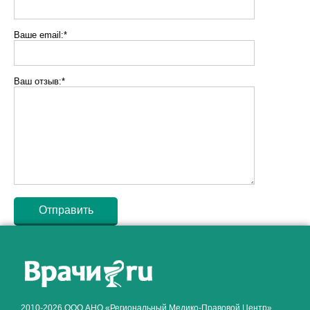
Ваше email:*
Ваш отзыв:*
Как алкоголь влияет на
ЗДОРОВЬЕ МУЖЧИНЫ
.
2010-2026 ООО АНО «Региональный Медико-Правовой Центр»,