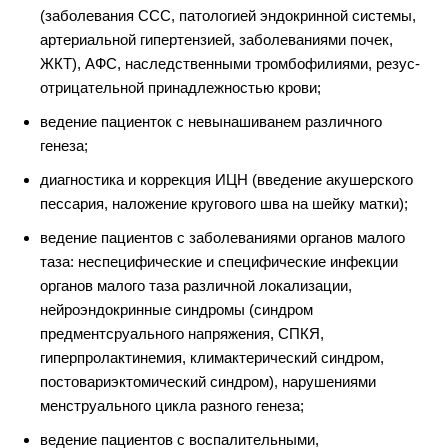
(заболевания ССС, патологией эндокринной системы,
артериальной гипертензией, заболеваниями почек,
ЖКТ), АФС, наследственными тромбофилиями, резус-
отрицательной принадлежностью крови;
ведение
пациенток с невынашиванем различного
генеза;
диагностика и коррекция ИЦН (введение акушерского
пессария, наложение кругового шва на шейку матки);
ведение пациентов с заболеваниями органов малого
таза: неспецифические и специфические инфекции
органов малого таза различной локализации,
нейроэндокринные синдромы (синдром
предментсруального напряжения, СПКЯ,
гиперпролактинемия, климактерический синдром,
постовариэктомический синдром), нарушениями
менструального цикла разного генеза;
ведение пациентов с воспалительными,