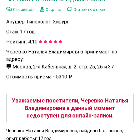
0 отзывов
О враче
Оставить отзыв
Акушер, Гинеколог, Хирург
Стаж 17 год.
Рейтинг:
4.10
Черевко Наталья Владимировна принимает по
адресу:
Москва, 2-я Кабельная, д. 2, стр. 25, 26 и 37
Стоимость приема -
5310 ₽
Уважаемые посетители, Черевко Наталья
Владимировна в данный момент
недоступен для онлайн-записи.
Черевко Наталья Владимировна, найдено 0 отзывов,
опыт работы: 17 год