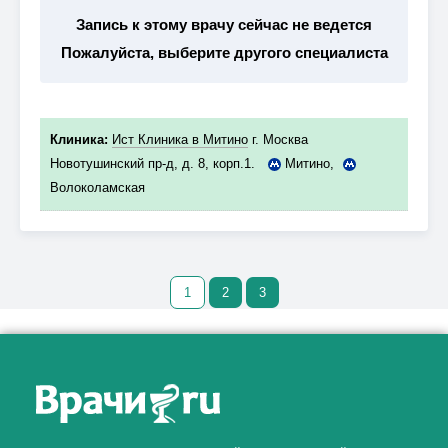
Запись к этому врачу сейчас не ведется
Пожалуйста, выберите другого специалиста
Клиника:
Ист Клиника в Митино
г. Москва
Новотушинский пр-д, д. 8, корп.1.
Митино
,
Волоколамская
1
2
3
Как алкоголь влияет на
ЗДОРОВЬЕ МУЖЧИНЫ
.