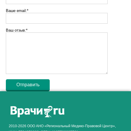
Ваше email:*
Ваш отзыв:*
Как алкоголь влияет на
ЗДОРОВЬЕ МУЖЧИНЫ
.
2010-2026 ООО АНО «Региональный Медико-Правовой Центр»,