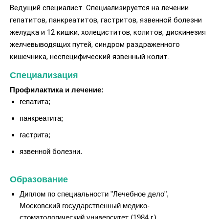
Ведущий специалист. Специализируется на лечении
гепатитов, панкреатитов, гастритов, язвенной болезни
желудка и 12 кишки, холециститов, колитов, дискинезия
желчевыводящих путей, синдром раздраженного
кишечника, неспецифический язвенный колит.
Специализация
Профилактика и лечение:
гепатита;
панкреатита;
гастрита;
язвенной болезни.
Образование
Диплом по специальности "Лечебное дело",
Московский государственный медико-
стоматологический университет (1984 г.)