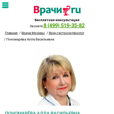
Бесплатная консультация
8 (499) 519-35-82
Звоните
Главная
Врачи Москвы
Врач гастроэнтеролог
Пономарёва Алла Васильевна
ПОНОМАРЁВА АЛЛА ВАСИЛЬЕВНА