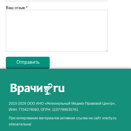
Ваш отзыв:*
Как алкоголь влияет на
ЗДОРОВЬЕ МУЖЧИНЫ
.
2010-2026 ООО АНО «Региональный Медико-Правовой Центр»,
ИНН: 7704278083, ОГРН: 1107799035761
При копировании материалов активная ссылка на сайт vrachy.ru
обязательна!