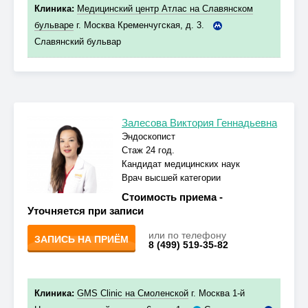
Клиника:
Медицинский центр Атлас на Славянском
бульваре
г. Москва Кременчугская, д. 3.
Славянский бульвар
Залесова Виктория Геннадьевна
Эндоскопист
Стаж 24 год.
Кандидат медицинских наук
Врач высшей категории
Стоимость приема -
Уточняется при записи
или по телефону
ЗАПИСЬ НА ПРИЁМ
8 (499) 519-35-82
Клиника:
GMS Clinic на Смоленской
г. Москва 1-й