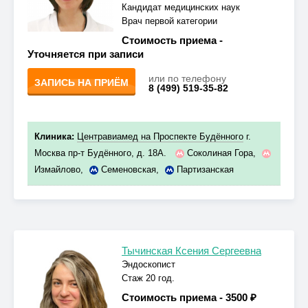
Кандидат медицинских наук
Врач первой категории
Стоимость приема -
Уточняется при записи
или по телефону
ЗАПИСЬ НА ПРИЁМ
8 (499) 519-35-82
Клиника:
Центравиамед на Проспекте Будённого
г.
Москва пр-т Будённого, д. 18А.
Соколиная Гора
,
Измайлово
,
Семеновская
,
Партизанская
Тычинская Ксения Сергеевна
Эндоскопист
Стаж 20 год.
Стоимость приема -
3500 ₽