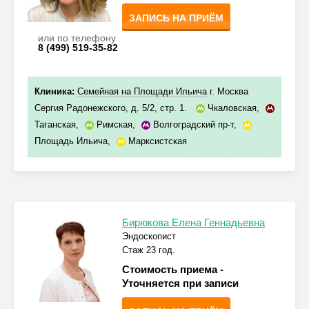
ЗАПИСЬ НА ПРИЁМ
или по телефону
8 (499) 519-35-82
Клиника:
Семейная на Площади Ильича
г. Москва
Сергия Радонежского, д. 5/2, стр. 1.
Чкаловская
,
Таганская
,
Римская
,
Волгоградский пр-т
,
Площадь Ильича
,
Марксистская
Бирюкова Елена Геннадьевна
Эндоскопист
Стаж 23 год.
Стоимость приема -
Уточняется при записи