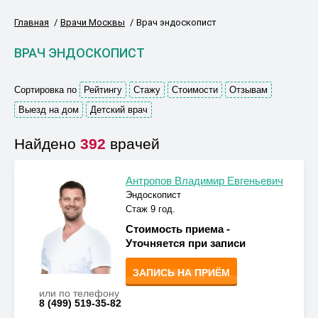
Главная
Врачи Москвы
Врач эндоскопист
ВРАЧ ЭНДОСКОПИСТ
Сортировка по
Рейтингу
Стажу
Стоимости
Отзывам
Выезд на дом
Детский врач
Найдено
392
врачей
Антропов Владимир Евгеньевич
Эндоскопист
Стаж 9 год.
Стоимость приема -
Уточняется при записи
ЗАПИСЬ НА ПРИЁМ
или по телефону
8 (499) 519-35-82