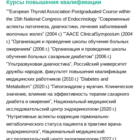
Курсы повышения квалификации
""European Thyroid Association Postgraduated Course within
the 15th National Congress of Endocrinology "Современные
аспекты патогенеза, диагностики, лечения заболеваний
молочных желез" (2004 г.) ""AACE ClinicalSymposium (2004
г.) "Организация и проведение школы обучения больных
ожирением" (2006 г.) "Организация и проведение школы
обучения больных сахарным диабетом" (2006 г.)
"Ультразвуковая диагностика", Российский университет
дружбы народов, факультет повышения квалификации
медицинских работников (2010 г.) "Diabetes and
Metabolism" (2020 г.) "Гипогонадизм у мужчин. Клиническое
значение, влияние на эффективность терапии сахарного
диабета и ожирения", Национальный медицинский
исследовательский центр эндокринологии (2020 г.)
"Нутритивные аспекты коррекции гормонально-
метаболического статуса пациента в практике врача-
эндокринолога", Национальный медицинский
исследовательский центр эндокринологии (2022 г.)