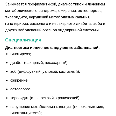
Занимается профилактикой, диагностикой и лечением
метаболического синдрома, ожирения, остеопороза,
тиреоидита, нарушений метаболизма кальция,
гипотериоза, сахарного и несахарного диабета, зоба и
других заболеваний органов эндокринной системы.
Специализация
Диагностика и лечение следующих заболеваний:
гипотиреоз;
диабет (сахарный, несахарный);
зоб (диффузный, узловой, кистозный);
ожирение;
остеопороз;
тиреоидит (в т.ч. острый, хронический);
нарушение метаболизма кальция (гиперкальцемия,
гипокальциемия);