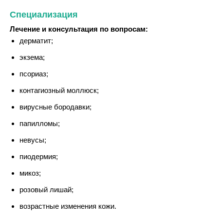
Специализация
Лечение и консультация по вопросам:
дерматит;
экзема;
псориаз;
контагиозный моллюск;
вирусные бородавки;
папилломы;
невусы;
пиодермия;
микоз;
розовый лишай;
возрастные изменения кожи.