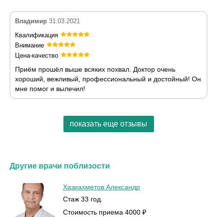
Владимир
31.03.2021
Квалификация
Внимание
Цена-качество
Приём прошёл выше всяких похвал. Доктор очень
хороший, вежливый, профессиональный и достойный! Он
мне помог и вылечил!
показать еще отзывы
Другие врачи поблизости
Хазиахметов Александр
Стаж 33 год.
Стоимость приема 4000 ₽