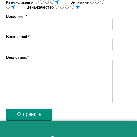
Квалификация
Внимание
Цена-качество
Ваше имя:*
Ваше email:*
Ваш отзыв:*
Как алкоголь влияет на