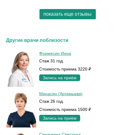
показать еще отзывы
Другие врачи поблизости
Формесин Инна
Стаж 31 год.
Стоимость приема 3220 ₽
Запись на приём
Минасян (Артемьева)
Стаж 26 год.
Стоимость приема 1500 ₽
Запись на приём
Сеничкина Светлана