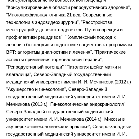
"Консультирование в области репродуктивного здоровья",
"Многопрофильная клиника 21 век. Современные
технологии в эндовидеохирургии", "Расстройства
менструаций у девочек-подростков. Пути коррекции и
профилактики рецидивов", "Комплексный подход к
лечению бесплодия и подготовке пациентов к программам
ВРТ: алгоритмы диагностики и лечения", "Практические
аспекты применения гормональной терапии",
"Репродуктивный потенци" "Патология шейки матки и
влагалища", Северо-Западный государственный
медицинский университет имени И. И. Мечникова (2012 г.)
"Акушерство и гинекология", Северо-Западный
государственный медицинский университет имени И. И.
Мечникова (2013 г.) "Гинекологическая эндокринология",
Северо-Западный государственный медицинский
университет имени И. И. Мечникова (2014 г.) "Микозы в
акушерско-гинекологической практике", Северо-Западный
государственный медицинский университет имени И. И.