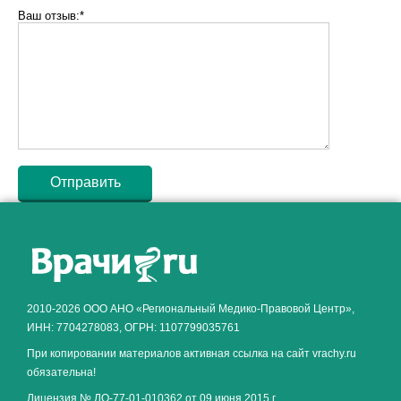
Ваш отзыв:*
Как алкоголь влияет на
ЗДОРОВЬЕ МУЖЧИНЫ
.
2010-2026 ООО АНО «Региональный Медико-Правовой Центр»,
ИНН: 7704278083, ОГРН: 1107799035761
При копировании материалов активная ссылка на сайт vrachy.ru
обязательна!
Лицензия № ЛО-77-01-010362 от 09 июня 2015 г.