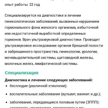
опыт работы: 22 год
Специализируется на диагностике и лечении
гинекологических заболеваний, вызванных нарушением
гормонального фона женского организма, избыточной
или недостаточной выработкой определенных
гормонов. Врач ультразвуковой диагностики. Проводит
ультразвуковое исследование органов брюшной полости
и забрюшинного пространства, гинекологии, урологии,
мочевыделительной системы, щитовидной железы,
молочных желез, лимфатической системы.
Специализация
Диагностика и лечение следующих заболеваний:
бесплодие (различной этиологии);
воспалительные заболевания (вульвит, вагинит и др.);
заболевания, передающиеся половым путем (ЗППП):
хламидиоз, уреаплазмоз, микоплазмоз и др;