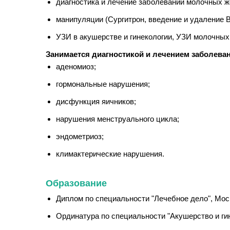
диагностика и лечение заболеваний молочных ж
манипуляции (Сургитрон, введение и удаление В
УЗИ в акушерстве и гинекологии, УЗИ молочных
Занимается диагностикой и лечением заболева
аденомиоз;
гормональные нарушения;
дисфункция яичников;
нарушения менструального цикла;
эндометриоз;
климактерические нарушения.
Образование
Диплом по специальности "Лечебное дело", Моск
Ординатура по специальности "Акушерство и гин