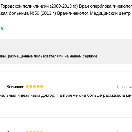
Городской поликлиники (2009-2013 гг.) Врач оперблока гинеколо
ская больница №50 (2013 г.) Врач-гинеколог, Медицинский центр 
в:
ывы, размещенные пользователями на нашем сервисе.
Внимание
Цена-кач
нальный и вежливый доктор. На приеме она больше рассказала мне