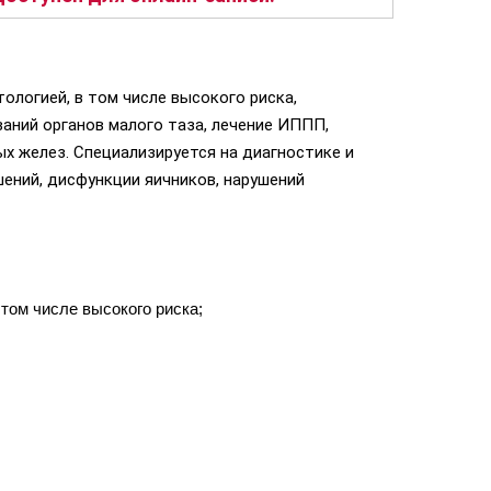
ологией, в том числе высокого риска,
ваний органов малого таза, лечение ИППП,
ых желез. Специализируется на диагностике и
шений, дисфункции яичников, нарушений
 том числе высокого риска;