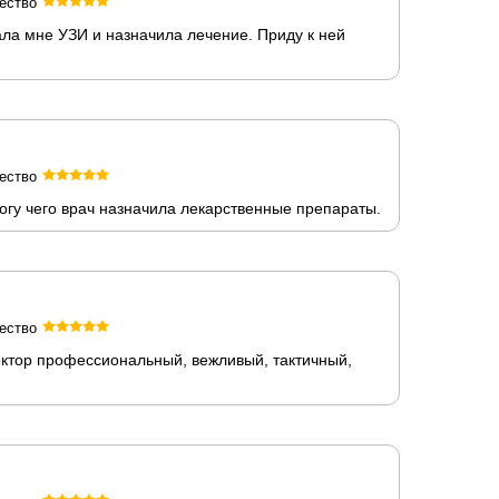
ество
ала мне УЗИ и назначила лечение. Приду к ней
ество
огу чего врач назначила лекарственные препараты.
ество
ктор профессиональный, вежливый, тактичный,