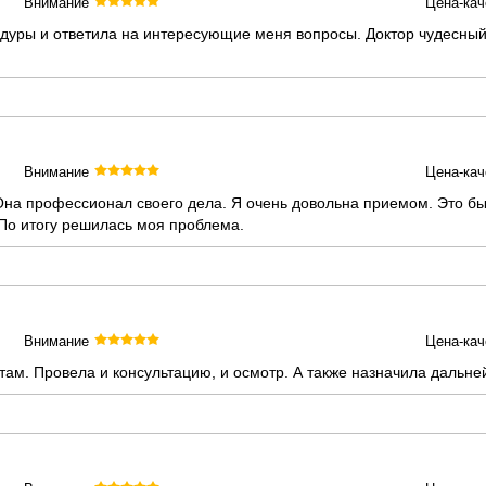
Внимание
Цена-кач
уры и ответила на интересующие меня вопросы. Доктор чудесный.
Внимание
Цена-кач
Она профессионал своего дела. Я очень довольна приемом. Это бы
 По итогу решилась моя проблема.
Внимание
Цена-кач
там. Провела и консультацию, и осмотр. А также назначила дальн