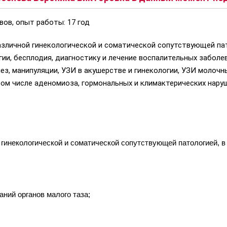
вов, опыт работы: 17 год
азличной гинекологической и соматической сопутствующей пат
ии, бесплодия, диагностику и лечение воспалительных заболе
з, манипуляции, УЗИ в акушерстве и гинекологии, УЗИ молочн
 том числе аденомиоза, гормональных и климактерических нару
 гинекологической и соматической сопутствующей патологией, в
ний органов малого таза;