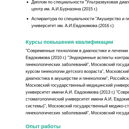
Диплом по специальности "Ультразвуковая диа
центр им. А.И.Бурназяна (2015 г.)
Аспирантура по специальности "Акушерство и г
университет им. А.И.Евдокимова (2016 г.)
Курсы повышения квалификации
"Современные технологии в диагностике и лечении
Евдокимова (2010 г.) "Эндокринные аспекты контра
гинекологических заболеваний", Московский госуда
курсом гинекологии детского возраста", Московски
диагностика в акушерстве и гинекологии", Российс
Московский государственный медицинский универси
университет имени А.И. Евдокимова (2013 г.) "Сов
стоматологический университет имени А.И. Евдоким
системы)", Московский государственный медико-сто
гинекологических заболеваний", Московский госуда
Опыт работы