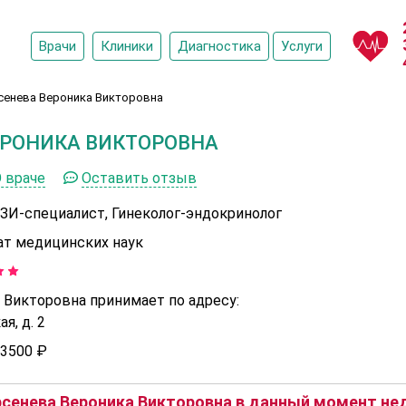
Врачи
Клиники
Диагностика
Услуги
сенева Вероника Викторовна
ЕРОНИКА ВИКТОРОВНА
 враче
Оставить отзыв
УЗИ-специалист, Гинеколог-эндокринолог
ат медицинских наук
 Викторовна принимает по адресу:
я, д. 2
3500 ₽
сенева Вероника Викторовна в данный момент нед