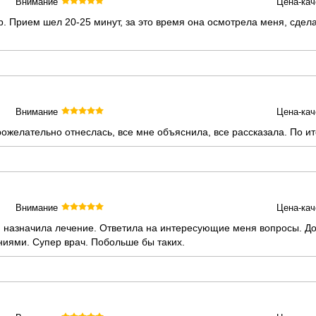
Внимание
Цена-кач
. Прием шел 20-25 минут, за это время она осмотрела меня, сдел
Внимание
Цена-кач
желательно отнеслась, все мне объяснила, все рассказала. По ит
Внимание
Цена-кач
 назначила лечение. Ответила на интересующие меня вопросы. До
иями. Супер врач. Побольше бы таких.