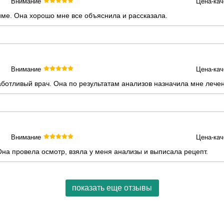
Внимание
Цена-кач
име. Она хорошо мне все объяснила и рассказала.
Внимание
Цена-кач
ботливый врач. Она по результатам анализов назначила мне лече
Внимание
Цена-кач
на провела осмотр, взяла у меня анализы и выписала рецепт.
показать еще отзывы