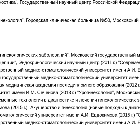
гностика", Государственный научный центр Российской Федера
инекология", Городская клиническая больница №50, Московский
 гинекологических заболеваний", Московский государственный 
цепции", Эндокринологический научный центр (2011 г.) "Совреме
рственный медико-стоматологический университет имени А.И. Ев
й государственный медико-стоматологический университет имени 
кая медицинская академия последипломного образования (2012 г
тет имени И.М. Сеченова (2013 г.) "Урогинекология", Московск
ременные технологии в диагностике и лечении гинекологических
ова (2015 г.) "Акушерство и гинекология (новые подходы к диа
матологический университет имени А.И. Евдокимова (2015 г.) "
рственный медико-стоматологический университет имени А.И. Ев