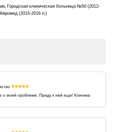
гии, Городская клиническая больница №50 (2012-
Авромед (2015-2016 гг.)
ество
 о моей проблеме. Приду к ней еще! Клиника