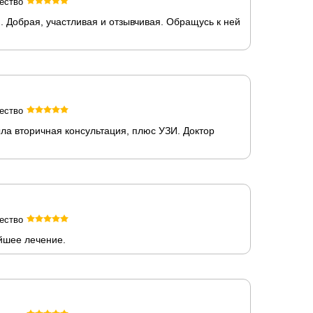
ество
 Добрая, участливая и отзывчивая. Обращусь к ней
ество
ла вторичная консультация, плюс УЗИ. Доктор
ество
ейшее лечение.