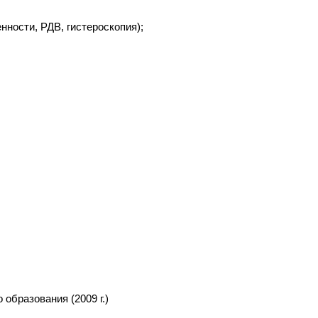
ности, РДВ, гистероскопия);
образования (2009 г.)