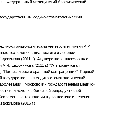
ции – Федеральный медицинский биофизический
 государственный медико-стоматологический
медико-стоматологический университет имени А.И.
нные технологии в диагностике и лечении
докимова (2011 г.) "Акушерство и гинекология с
А.И. Евдокимова (2011 г.) "Ультразвуковая
.) "Польза и риски оральной контрацепции", Первый
ий государственный медико-стоматологический
 заболеваний", Московский государственный медико-
гностике и лечению болезней репродуктивной
Современные технологии в диагностике и лечении
докимова (2016 г.)