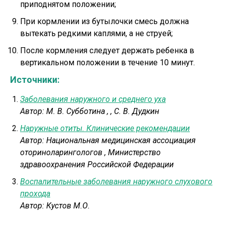
приподнятом положении;
При кормлении из бутылочки смесь должна
вытекать редкими каплями, а не струей;
После кормления следует держать ребенка в
вертикальном положении в течение 10 минут.
Источники:
Заболевания наружного и среднего уха
Автор:
М. В. Субботина
,
, С. В. Дудкин
Наружные отиты. Клинические рекомендации
Автор:
Национальная медицинская ассоциация
оториноларингологов
,
Министерство
здравоохранения Российской Федерации
Воспалительные заболевания наружного слухового
прохода
Автор:
Кустов М.О.