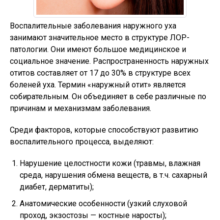
Воспалительные заболевания наружного уха
занимают значительное место в структуре ЛОР-
патологии. Они имеют большое медицинское и
социальное значение. Распространенность наружных
отитов составляет от 17 до 30% в структуре всех
боленей уха. Термин «наружный отит» является
собирательным. Он объединяет в себе различные по
причинам и механизмам заболевания.
Среди факторов, которые способствуют развитию
воспалительного процесса, выделяют:
Нарушение целостности кожи (травмы, влажная
среда, нарушения обмена веществ, в т.ч. сахарный
диабет, дерматиты);
Анатомические особенности (узкий слуховой
проход, экзостозы — костные наросты);