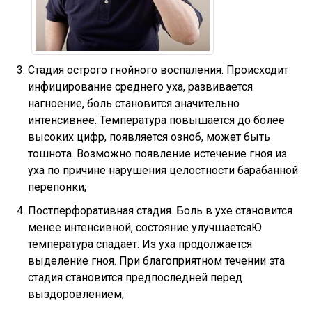
Стадия острого гнойного воспаления. Происходит
инфицирование среднего уха, развивается
нагноение, боль становится значительно
интенсивнее. Температура повышается до более
высоких цифр, появляется озноб, может быть
тошнота. Возможно появление истечение гноя из
уха по причине нарушения целостности барабанной
перепонки;
Постперфоративная стадия. Боль в ухе становится
менее интенсивной, состояние улучшаетсяЮ
температура спадает. Из уха продолжается
выделение гноя. При благоприятном течении эта
стадия становится предпоследней перед
выздоровлением;