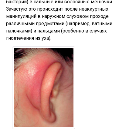
бактерий) в сальные или волосяные мешочки.
Зачастую это происходит после неаккуртных
манипуляций в наружном слуховом проходе
различными предметами (например, ватными
палочками) и пальцами (особенно в случаях
гноетечения из уха).