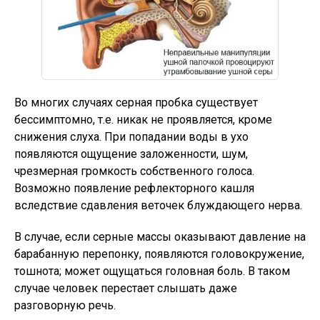
Во многих случаях серная пробка существует
бессимптомно, т.е. никак не проявляется, кроме
снижения слуха. При попадании воды в ухо
появляются ощущение заложенности, шум,
чрезмерная громкость собственного голоса.
Возможно появление рефлекторного кашля
вследствие сдавления веточек блуждающего нерва.
В случае, если серные массы оказывают давление на
барабанную перепонку, появляются головокружение,
тошнота; может ощущаться головная боль. В таком
случае человек перестает слышать даже
разговорную речь.