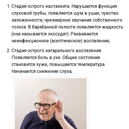
Стадия острого евстахеита. Нарушается функция
слуховой трубы, появляется шум в ушах, чувство
заложенности, чрезмерное звучание собственного
голоса. В барабанной полости появляется жидкость
(она называется экссудат). Развивается
неинфекционное (асептическое) воспаление;
Стадия острого катарального воспаления.
Появляется боль в ухе. Общее состояние
становится хуже, повышается температура.
Начинается снижение слуха;