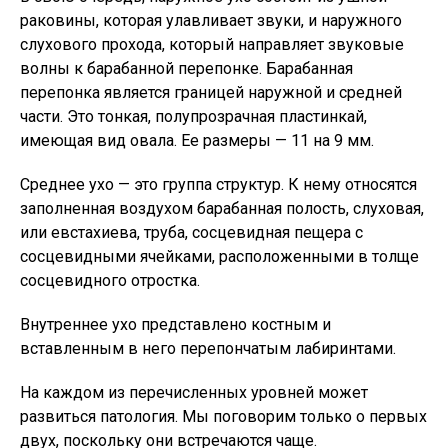
раковины, которая улавливает звуки, и наружного
слухового прохода, который направляет звуковые
волны к барабанной перепонке. Барабанная
перепонка является границей наружной и средней
части. Это тонкая, полупрозрачная пластинкай,
имеющая вид овала. Ее размеры — 11 на 9 мм.
Среднее уxo — это группа структур. К нему относятся
заполненная воздухом барабанная полость, слуховая,
или евстахиева, труба, сосцевидная пещера с
сосцевидными ячейками, расположенными в толще
сосцевидного отростка.
Внутреннее ухо представлено костным и
вставленным в него перепончатым лабиринтами.
На каждом из перечисленных уровней может
развиться патология. Мы поговорим только о первых
двух, поскольку они встречаются чаще.