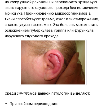
на кожу ушной раковины и перепончато-хрящевую
часть наружного слухового прохода без вовлечения
мочки уха. Проникновению микроорганизмов в
ткани способствуют травма, ожог или отморожение,
а также укусы насекомых. Эта болезнь может стать
осложнением туберкулеза, гриппа или фурункула
наружного слухового прохода.
Среди
симптомов
данной патологии выделяют:
При гнойном перихондрите: