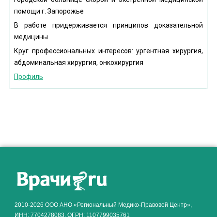
помощи г. Запорожье
В работе придерживается принципов доказательной
медицины
Круг профессиональных интересов: ургентная хирургия,
абдоминальная хирургия, онкохирургия
Профиль
2010-2026 ООО АНО «Региональный Медико-Правовой Центр»,
ИНН: 7704278083, ОГРН: 1107799035761