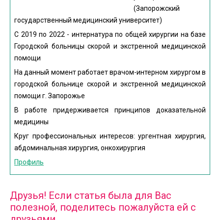
(Запорожский
государственный медицинский университет)
С 2019 по 2022 - интернатура по общей хирургии на базе
Городской больницы скорой и экстренной медицинской
помощи
На данный момент работает врачом-интерном хирургом в
городской больнице скорой и экстренной медицинской
помощи г. Запорожье
В работе придерживается принципов доказательной
медицины
Круг профессиональных интересов: ургентная хирургия,
абдоминальная хирургия, онкохирургия
Профиль
Друзья! Если статья была для Вас
полезной, поделитесь пожалуйста ей с
друзьями