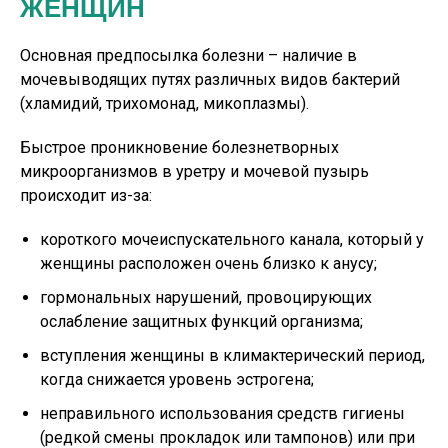
ЖЕНЩИН
Основная предпосылка болезни – наличие в
мочевыводящих путях различных видов бактерий
(хламидий, трихомонад, микоплазмы).
Быстрое проникновение болезнетворных
микроорганизмов в уретру и мочевой пузырь
происходит из-за:
короткого мочеиспускательного канала, который у
женщины расположен очень близко к анусу;
гормональных нарушений, провоцирующих
ослабление защитных функций организма;
вступления женщины в климактерический период,
когда снижается уровень эстрогена;
неправильного использования средств гигиены
(редкой смены прокладок или тампонов) или при