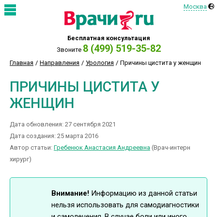
Москва
Бесплатная консультация
8 (499) 519-35-82
Звоните
Главная
Направления
Урология
Причины цистита у женщин
ПРИЧИНЫ ЦИСТИТА У
ЖЕНЩИН
Дата обновления: 27 сентября 2021
Дата создания: 25 марта 2016
Автор статьи:
Гребенюк Анастасия Андреевна
(Врач-интерн
хирург)
Внимание!
Информацию из данной статьи
нельзя использовать для самодиагностики
и самолечения. В случае боли или иного