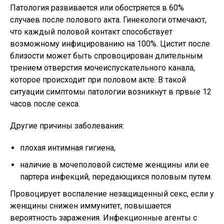
Патология развивается или обостряется в 60%
случаев после полового акта. Гинекологи отмечают,
что каждый половой контакт способствует
возможному инфицированию на 100%. Цистит после
близости может быть спровоцирован длительным
трением отверстия мочеиспускательного канала,
которое происходит при половом акте. В такой
ситуации симптомы патологии возникнут в првые 12
часов после секса.
Другие причины заболевания:
плохая интимная гигиена,
наличие в мочеполовой системе женщины или ее
партера инфекций, передающихся половым путем.
Провоцирует воспаление незащищенный секс, если у
женщины снижен иммунитет, повышается
вероятность заражения. Инфекционные агенты с