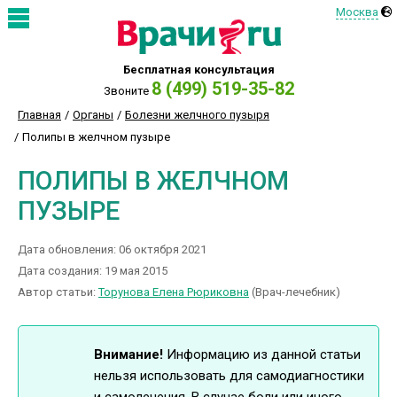
Москва
Бесплатная консультация
8 (499) 519-35-82
Звоните
Главная
Органы
Болезни желчного пузыря
Полипы в желчном пузыре
ПОЛИПЫ В ЖЕЛЧНОМ
ПУЗЫРЕ
Дата обновления: 06 октября 2021
Дата создания: 19 мая 2015
Автор статьи:
Торунова Елена Рюриковна
(Врач-лечебник)
Внимание!
Информацию из данной статьи
нельзя использовать для самодиагностики