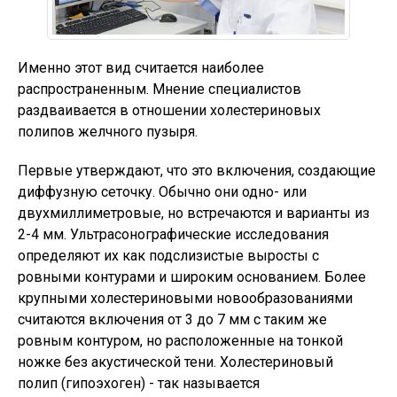
Именно этот вид считается наиболее
распространенным. Мнение специалистов
раздваивается в отношении холестериновых
полипов желчного пузыря.
Первые утверждают, что это включения, создающие
диффузную сеточку. Обычно они одно- или
двухмиллиметровые, но встречаются и варианты из
2-4 мм. Ультрасонографические исследования
определяют их как подслизистые выросты с
ровными контурами и широким основанием. Более
крупными холестериновыми новообразованиями
считаются включения от 3 до 7 мм с таким же
ровным контуром, но расположенные на тонкой
ножке без акустической тени. Холестериновый
полип (гипоэхоген) - так называется