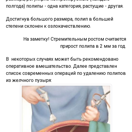
полгода) полипы - одна категория, растущие - другая.
Достигнув большого размера, полип в большей
степени склонен к озлокачествлению.
На заметку! Стремительным ростом считается
прирост полипа в 2 мм за год.
В некоторых случаях может быть рекомендовано
оперативное вмешательство. Далее представлен
список современных операций по удалению полипов
из желчного пузыря: