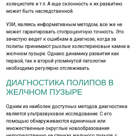
холецистите и т.п. А еще склонность к их развитию
может быть наследственной.
УЗИ, являясь информативным методом, все же не
может гарантировать стопроцентную точность. Это
зачастую ведет к ошибкам в диагнозе, когда за
полипы принимают рыхлые холестериновые камни в
желчном пузыре. Однако динамику развития как
первой, так и второй упомянутой патологии
необходимо регулярно отслеживать.
ДИАГНОСТИКА ПОЛИПОВ В
ЖЕЛЧНОМ ПУЗЫРЕ
Одним из наиболее доступных методов диагностики
является ультразвуковое исследование. С его
помощью обнаруживаются единичные или
множественные округлые новообразования
непосредственно на стенках желчного пузыря, с