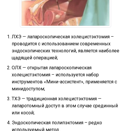
ЛХЭ — лапароскопическая холецистэктомия –
проводится с использованием современных
эндоскопических технологий, является наиболее
щадящей операцией;
ОЛХ — открытая лапароскопическая
холецистэктомия – используется набор
инструментов «Мини-ассистент», применяется с
минидоступом;
ТХЭ — традиционная холецистэктомия —
лапаротомный доступ в этом случае срединный
или косой;
Эндоскопическая полипэктомия – редко
используемый метод .