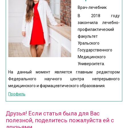
Врач-лечебник
В 2018 году
закончила лечебно-
профилактический
факультет
Уральского
Государственного
Медицинского
Университета.
На данный момент является главным редактором
Федерального научного центра непрерывного
медицинского и фармацевтического образования.
Профиль
Друзья! Если статья была для Вас
полезной, поделитесь пожалуйста ей с
друзьями