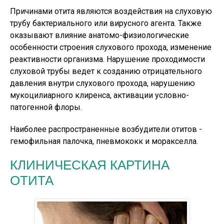
Причинами отита являются воздействия на слуховую
трубу бактериального или вирусного агента. Также
оказывают влияние анатомо-физиологические
особенности строения слухового прохода, изменение
реактивности организма. Нарушение проходимости
слуховой трубы ведет к созданию отрицательного
давления внутри слухового прохода, нарушению
мукоцилиарного клиренса, активации условно-
патогенной флоры.
Наиболее распространенные возбудители отитов -
гемофильная палочка, пневмококк и моракселла.
КЛИНИЧЕСКАЯ КАРТИНА
ОТИТА