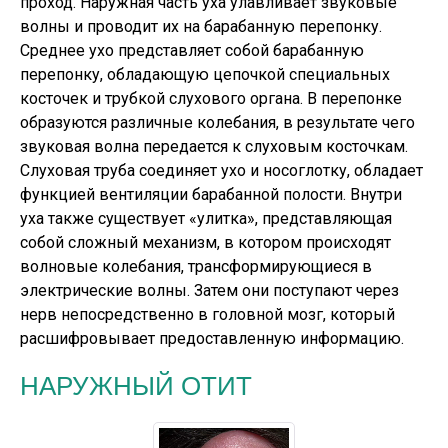
проход. Наружная часть уха улавливает звуковые
волны и проводит их на барабанную перепонку.
Среднее ухо представляет собой барабанную
перепонку, обладающую цепочкой специальных
косточек и трубкой слухового органа. В перепонке
образуются различные колебания, в результате чего
звуковая волна передается к слуховым косточкам.
Слуховая труба соединяет ухо и носоглотку, обладает
функцией вентиляции барабанной полости. Внутри
уха также существует «улитка», представляющая
собой сложный механизм, в котором происходят
волновые колебания, трансформирующиеся в
электрические волны. Затем они поступают через
нерв непосредственно в головной мозг, который
расшифровывает предоставленную информацию.
НАРУЖНЫЙ ОТИТ