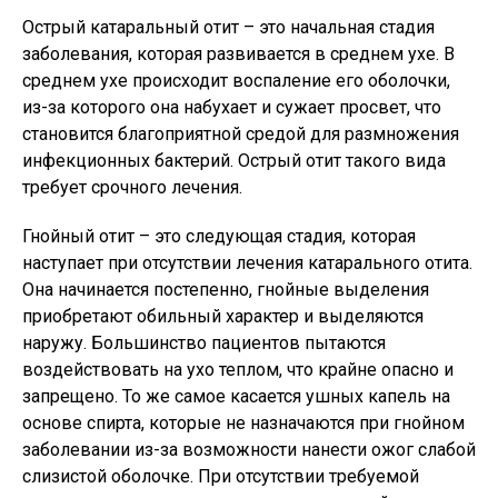
Острый катаральный отит – это начальная стадия
заболевания, которая развивается в среднем ухе. В
среднем ухе происходит воспаление его оболочки,
из-за которого она набухает и сужает просвет, что
становится благоприятной средой для размножения
инфекционных бактерий. Острый отит такого вида
требует срочного лечения.
Гнойный отит – это следующая стадия, которая
наступает при отсутствии лечения катарального отита.
Она начинается постепенно, гнойные выделения
приобретают обильный характер и выделяются
наружу. Большинство пациентов пытаются
воздействовать на ухо теплом, что крайне опасно и
запрещено. То же самое касается ушных капель на
основе спирта, которые не назначаются при гнойном
заболевании из-за возможности нанести ожог слабой
слизистой оболочке. При отсутствии требуемой