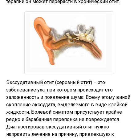
терапии он может перерасти в хронический отит.
Экссудативный отит (серозный отит) – это
заболевание уха, при котором происходит его
заложенность и появление шума. Всему этому виной
скопление экссудата, выделяемого в виде клейкой
жидкости. Болевой симптом присутствует крайне
редко и барабанная перепонка не повреждается.
Диагностировав экссудативный отит нужно
направить лечение на причину, привлекшую к