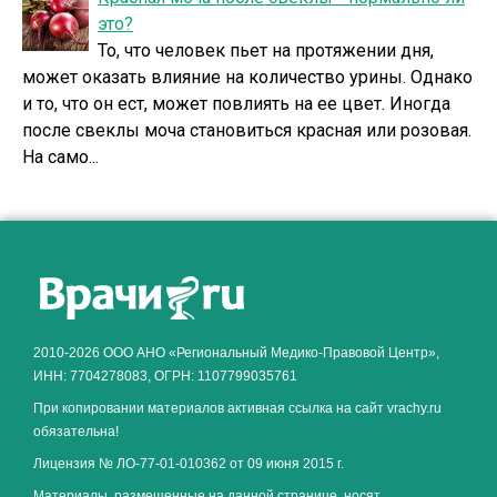
это?
То, что человек пьет на протяжении дня,
может оказать влияние на количество урины. Однако
и то, что он ест, может повлиять на ее цвет. Иногда
после свеклы моча становиться красная или розовая.
На само...
2010-2026 ООО АНО «Региональный Медико-Правовой Центр»,
ИНН: 7704278083, ОГРН: 1107799035761
При копировании материалов активная ссылка на сайт vrachy.ru
обязательна!
Лицензия № ЛО-77-01-010362 от 09 июня 2015 г.
Материалы, размещенные на данной странице, носят