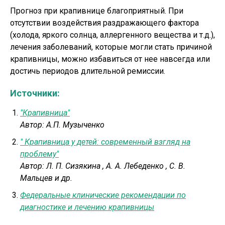
Прогноз при крапивнице благоприятный. При
отсутствии воздействия раздражающего фактора
(холода, яркого солнца, аллергенного вещества и т.д.),
лечения заболеваний, которые могли стать причиной
крапивницы, можно избавиться от нее навсегда или
достичь периодов длительной ремиссии.
Источники:
"Крапивница"
Автор:
А.П. Музыченко
" Крапивница у детей: современный взгляд на
проблему"
Автор:
Л. П. Сизякина
,
А. А. Лебеденко
,
С. В.
Мальцев и др.
Федеральные клинические рекомендации по
диагностике и лечению крапивницы