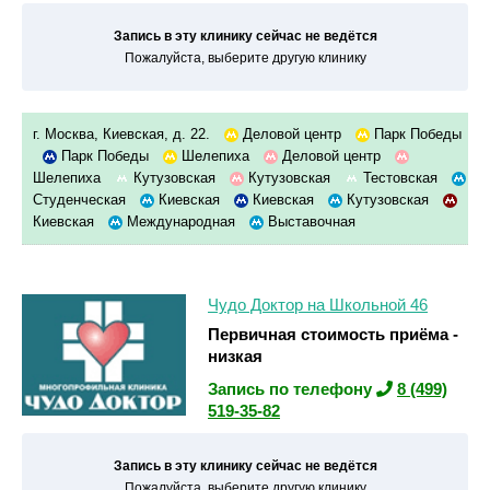
Запись в эту клинику сейчас не ведётся
Пожалуйста, выберите другую клинику
г. Москва, Киевская, д. 22.
Деловой центр
Парк Победы
Парк Победы
Шелепиха
Деловой центр
Шелепиха
Кутузовская
Кутузовская
Тестовская
Студенческая
Киевская
Киевская
Кутузовская
Киевская
Международная
Выставочная
Чудо Доктор на Школьной 46
Первичная стоимость приёма -
низкая
Запись по телефону
8 (499)
519-35-82
Запись в эту клинику сейчас не ведётся
Пожалуйста, выберите другую клинику