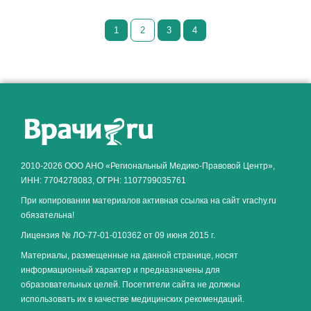
1
2
3
4
Как алкоголь влияет на
ЗДОРОВЬЕ МУЖЧИНЫ
.
2010-2026 ООО АНО «Региональный Медико-Правовой Центр»,
ИНН: 7704278083, ОГРН: 1107799035761
При копировании материалов активная ссылка на сайт vrachy.ru
обязательна!
Лицензия № ЛО-77-01-010362 от 09 июня 2015 г.
Материалы, размещенные на данной странице, носят
информационный характер и предназначены для
образовательных целей. Посетители сайта не должны
использовать их в качестве медицинских рекомендаций.