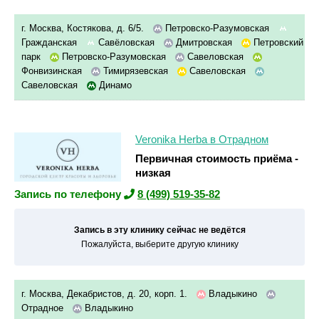
г. Москва, Костякова, д. 6/5.
Петровско-Разумовская
Гражданская
Савёловская
Дмитровская
Петровский
парк
Петровско-Разумовская
Савеловская
Фонвизинская
Тимирязевская
Савеловская
Савеловская
Динамо
Veronika Herba в Отрадном
Первичная стоимость приёма -
низкая
Запись по телефону
8 (499) 519-35-82
Запись в эту клинику сейчас не ведётся
Пожалуйста, выберите другую клинику
г. Москва, Декабристов, д. 20, корп. 1.
Владыкино
Отрадное
Владыкино