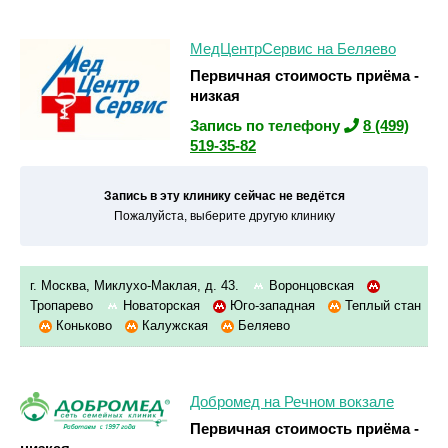
МедЦентрСервис на Беляево
Первичная стоимость приёма -
низкая
Запись по телефону
8 (499)
519-35-82
Запись в эту клинику сейчас не ведётся
Пожалуйста, выберите другую клинику
г. Москва, Миклухо-Маклая, д. 43.
Воронцовская
Тропарево
Новаторская
Юго-западная
Теплый стан
Коньково
Калужская
Беляево
Добромед на Речном вокзале
Первичная стоимость приёма -