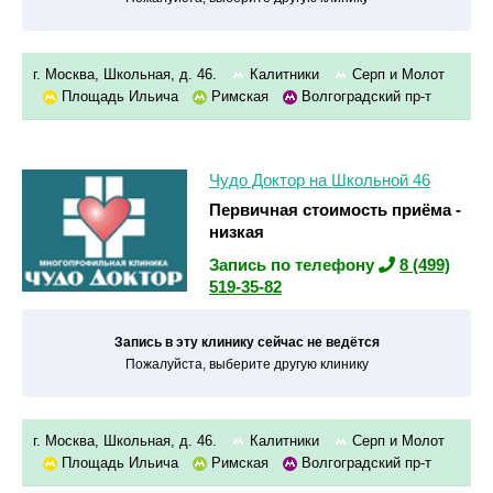
г. Москва, Школьная, д. 46.
Калитники
Серп и Молот
Площадь Ильича
Римская
Волгоградский пр-т
Чудо Доктор на Школьной 46
Первичная стоимость приёма -
низкая
Запись по телефону
8 (499)
519-35-82
Запись в эту клинику сейчас не ведётся
Пожалуйста, выберите другую клинику
г. Москва, Школьная, д. 46.
Калитники
Серп и Молот
Площадь Ильича
Римская
Волгоградский пр-т