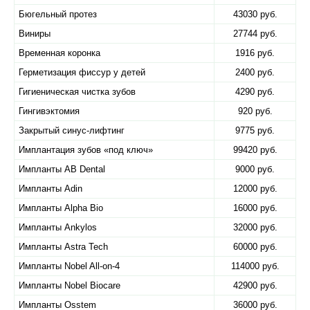
Бюгельный протез
43030 руб.
Виниры
27744 руб.
Временная коронка
1916 руб.
Герметизация фиссур у детей
2400 руб.
Гигиеническая чистка зубов
4290 руб.
Гингивэктомия
920 руб.
Закрытый синус-лифтинг
9775 руб.
Имплантация зубов «под ключ»
99420 руб.
Импланты AB Dental
9000 руб.
Импланты Adin
12000 руб.
Импланты Alpha Bio
16000 руб.
Импланты Ankylos
32000 руб.
Импланты Astra Tech
60000 руб.
Импланты Nobel All-on-4
114000 руб.
Импланты Nobel Biocare
42900 руб.
Импланты Osstem
36000 руб.