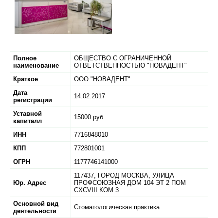
Полное
ОБЩЕСТВО С ОГРАНИЧЕННОЙ
наименование
ОТВЕТСТВЕННОСТЬЮ "НОВАДЕНТ"
Краткое
ООО "НОВАДЕНТ"
Дата
14.02.2017
регистрации
Уставной
15000 руб.
капиталл
ИНН
7716848010
КПП
772801001
ОГРН
1177746141000
117437,
ГОРОД МОСКВА,
УЛИЦА
Юр. Адрес
ПРОФСОЮЗНАЯ ДОМ 104 ЭТ 2 ПОМ
CXCVIII КОМ 3
Основной вид
Стоматологическая практика
деятельности