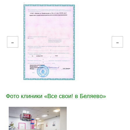
←
→
Фото клиники «Все свои! в Беляево»