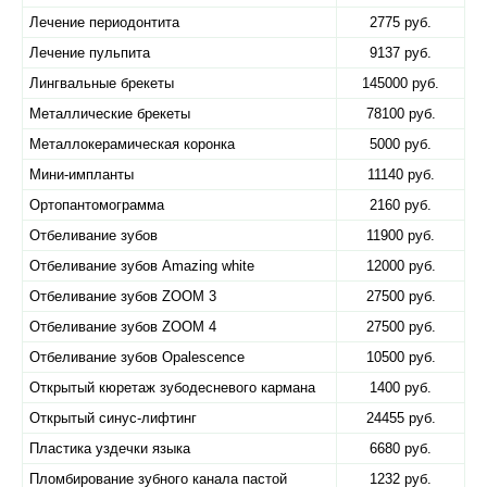
Лечение периодонтита
2775 руб.
Лечение пульпита
9137 руб.
Лингвальные брекеты
145000 руб.
Металлические брекеты
78100 руб.
Металлокерамическая коронка
5000 руб.
Мини-импланты
11140 руб.
Ортопантомограмма
2160 руб.
Отбеливание зубов
11900 руб.
Отбеливание зубов Amazing white
12000 руб.
Отбеливание зубов ZOOM 3
27500 руб.
Отбеливание зубов ZOOM 4
27500 руб.
Отбеливание зубов Оpalescence
10500 руб.
Открытый кюретаж зубодесневого кармана
1400 руб.
Открытый синус-лифтинг
24455 руб.
Пластика уздечки языка
6680 руб.
Пломбирование зубного канала пастой
1232 руб.