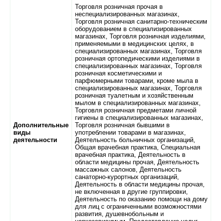
Торговля розничная прочая в
неспециализированных магазинах,
Торговля розничная санитарно-техническим
оборудованием в специализированных
магазинах, Торговля розничная изделиями,
применяемыми в медицинских целях, в
специализированных магазинах, Торговля
розничная ортопедическими изделиями в
специализированных магазинах, Торговля
розничная косметическими и
парфюмерными товарами, кроме мыла в
специализированных магазинах, Торговля
розничная туалетным и хозяйственным
мылом в специализированных магазинах,
Торговля розничная предметами личной
гигиены в специализированных магазинах,
Дополнительные
Торговля розничная бывшими в
виды
употреблении товарами в магазинах,
деятельности
Деятельность больничных организаций,
Общая врачебная практика, Специальная
врачебная практика, Деятельность в
области медицины прочая, Деятельность
массажных салонов, Деятельность
санаторно-курортных организаций,
Деятельность в области медицины прочая,
не включенная в другие группировки,
Деятельность по оказанию помощи на дому
для лиц с ограниченными возможностями
развития, душевнобольным и