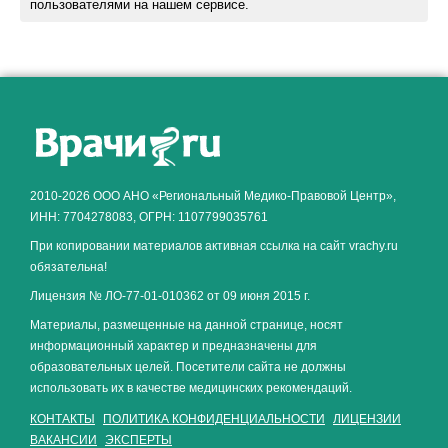
пользователями на нашем сервисе.
Как алкоголь влияет на
ЗДОРОВЬЕ МУЖЧИНЫ
.
2010-2026 ООО АНО «Региональный Медико-Правовой Центр»,
ИНН: 7704278083, ОГРН: 1107799035761
При копировании материалов активная ссылка на сайт vrachy.ru
обязательна!
Лицензия № ЛО-77-01-010362 от 09 июня 2015 г.
Материалы, размещенные на данной странице, носят
информационный характер и предназначены для
образовательных целей. Посетители сайта не должны
использовать их в качестве медицинских рекомендаций.
КОНТАКТЫ
ПОЛИТИКА КОНФИДЕНЦИАЛЬНОСТИ
ЛИЦЕНЗИИ
ВАКАНСИИ
ЭКСПЕРТЫ