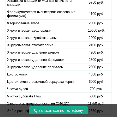
Установка спирали (ВМС) без стоимости
5750 руб.
спирали
Фолликулометрия (мониторинг созревания
1100 руб.
фолликула)
Фторирование зубов
2000 руб.
Хирургическая дефлорация
15650 руб.
Хирургическая обработка раны
2000 руб.
Хирургическая стоматология
2100 руб.
Хирургическое удаление атером
4200 руб.
Хирургическое удаление бородавок
2500 руб.
Хирургическое удаление папиллом
2500 руб.
Цистоскопия
4050 руб.
Цистэктомия с резекцией верхушки корня
6000 руб.
Чистка зубов
700 руб.
Чистка зубов Air Flow
6000 руб.
Эзофагогастродуоденоскопия (ЭФГДС)
11750 руб.
записаться по телефону
ЭКГ с расшифровкой
2550 руб.