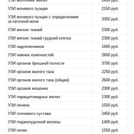
УЗИ молочных желез
2450 руб.
УЗИ мочевого пузыря
2150 руб.
УЗИ мочевого пузыря с определением
3350 руб.
остаточной мочи
УЗИ мягких тканей
2300 руб.
УЗИ мягких тканей грудной клетки
2300 руб.
УЗИ надпочечников
1600 руб.
УЗИ нижних конечностей
2600 руб.
УЗИ органов брюшной полости
3700 руб.
УЗИ органов малого таза
2250 руб.
УЗИ органов малого таза (общее)
2600 руб.
УЗИ органов мошонки
2300 руб.
УЗИ паращитовидных желез
1300 руб.
УЗИ печени
1550 руб.
УЗИ плечевого сустава
2450 руб.
УЗИ поджелудочной железы
1400 руб.
УЗИ почек
1550 руб.