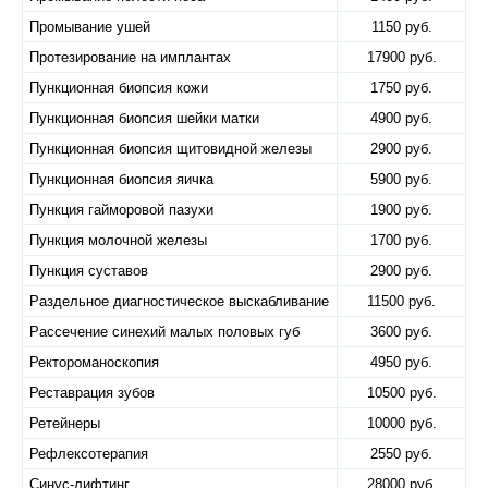
Промывание ушей
1150 руб.
Протезирование на имплантах
17900 руб.
Пункционная биопсия кожи
1750 руб.
Пункционная биопсия шейки матки
4900 руб.
Пункционная биопсия щитовидной железы
2900 руб.
Пункционная биопсия яичка
5900 руб.
Пункция гайморовой пазухи
1900 руб.
Пункция молочной железы
1700 руб.
Пункция суставов
2900 руб.
Раздельное диагностическое выскабливание
11500 руб.
Рассечение синехий малых половых губ
3600 руб.
Ректороманоскопия
4950 руб.
Реставрация зубов
10500 руб.
Ретейнеры
10000 руб.
Рефлексотерапия
2550 руб.
Синус-лифтинг
28000 руб.