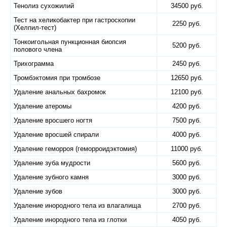
Тенолиз сухожилий
34500 руб.
Тест на хеликобактер при гастроскопии
2250 руб.
(Хелпил-тест)
Тонкоигольная пункционная биопсия
5200 руб.
полового члена
Трихограмма
2450 руб.
Тромбэктомия при тромбозе
12650 руб.
Удаление анальных бахромок
12100 руб.
Удаление атеромы
4200 руб.
Удаление вросшего ногтя
7500 руб.
Удаление вросшей спирали
4000 руб.
Удаление геморроя (геморроидэктомия)
11000 руб.
Удаление зуба мудрости
5600 руб.
Удаление зубного камня
3000 руб.
Удаление зубов
3000 руб.
Удаление инородного тела из влагалища
2700 руб.
Удаление инородного тела из глотки
4050 руб.