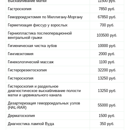
Выскабливание матки
11500 руб.
Гастроскопия
7850 руб.
Геморроидэктомия по Миллигану-Моргану
67850 руб.
Герметизация фиссур у взрослых
700 руб.
Герниопластика послеоперационной
103500 руб.
вентральной грыжи
Гигиеническая чистка зубов
10000 руб.
Гингивэктомия
2000 руб.
Гинекологический массаж
1100 руб.
Гистерорезектоскопия
32200 руб.
Гистероскопия
13250 руб.
Гистероскопия и раздельное
диагностическое выскабливание полости
13250 руб.
матки и цервикального канала
Дезартеризация геморроидальных узлов
55000 руб.
(HAL-RAR)
Дерматоскопия
1500 руб.
Диагностика лампой Вуда
350 руб.