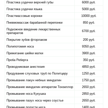
Пластика уздечки верхней губы
6000 руб.
Пластика уздечки языка
5000 руб.
Пластмассовые коронки
10000 руб.
Пневмомассаж барабанной перепонки
850 руб.
Подкожное введение лекарственных
6700 руб.
препаратов
Покрытие зубов фторлаком
200 руб.
Полипотомия носа
9350 руб.
Прижигание шейки матки
3900 руб.
Проба Реберга
350 руб.
Проводниковая анестезия
4850 руб.
Продувание слуховых труб по Политцеру
1250 руб.
Промывание лакун небных миндалин
1750 руб.
Промывание миндалин аппаратом Тонзиллор
2650 руб.
Промывание носа Кукушка
2850 руб.
Промывание пазух носа через соустье
2650 руб.
Промывание полости носа
1400 руб.