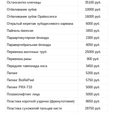
Остеосинтез ключицы
35100 руб.
Отбеливание зубов
10000 руб.
Отбеливание зубов Оpalescence
16000 руб.
Открытый кюретаж зубодесневого кармана
6000 руб.
Пайпель-биопсия
3450 руб.
Параартикулярная блокада
2300 руб.
Паравертебральная блокада
4050 руб.
Перевязка маточных труб
25000 руб.
Перевязка раны
900 руб.
Передняя тампонада носа
3450 руб.
Пилинг
5200 руб.
Пилинг BioRePeel
5750 руб.
Пилинг PRX-T33
5000 руб.
Плазмолифтинг лица
5000 руб.
Пластика короткой уздечки (френулотомия)
8650 руб.
Пластика сухожилий пальцев кисти
28750 руб.