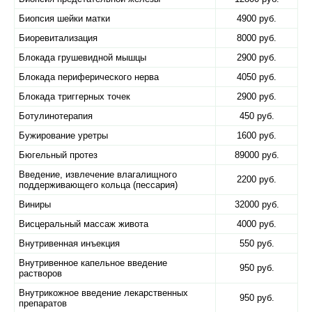
Биопсия шейки матки
4900 руб.
Биоревитализация
8000 руб.
Блокада грушевидной мышцы
2900 руб.
Блокада периферического нерва
4050 руб.
Блокада триггерных точек
2900 руб.
Ботулинотерапия
450 руб.
Бужирование уретры
1600 руб.
Бюгельный протез
89000 руб.
Введение, извлечение влагалищного
2200 руб.
поддерживающего кольца (пессария)
Виниры
32000 руб.
Висцеральный массаж живота
4000 руб.
Внутривенная инъекция
550 руб.
Внутривенное капельное введение
950 руб.
растворов
Внутрикожное введение лекарственных
950 руб.
препаратов