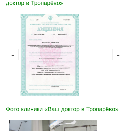
доктор в Тропарёво»
←
→
Фото клиники «Ваш доктор в Тропарёво»