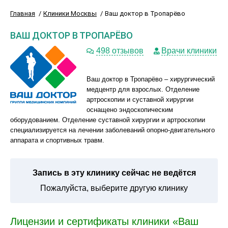
Главная
Клиники Москвы
Ваш доктор в Тропарёво
ВАШ ДОКТОР В ТРОПАРЁВО
498 отзывов
Врачи клиники
Ваш доктор в Тропарёво – хирургический
медцентр для взрослых. Отделение
артроскопии и суставной хирургии
оснащено эндоскопическим
оборудованием. Отделение суставной хирургии и артроскопии
специализируется на лечении заболеваний опорно-двигательного
аппарата и спортивных травм.
Запись в эту клинику сейчас не ведётся
Пожалуйста, выберите другую клинику
Лицензии и сертификаты клиники «Ваш