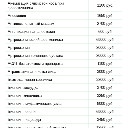
Анемизация слизистой носа при
1200 руб.
кровотечениях
Аноскопия
1650 руб.
Антицеллюлитный массаж
2700 руб.
Аппликационная анестезия
600 руб.
Артроскопический шов мениска
69000 руб.
Артроскопия
20000 руб.
Артроскопия коленного сустава
20000 руб.
АСИТ без стоимости препарата
1100 руб.
Атравматичная чистка лица
3000 руб.
Безметалловая керамика
32000 руб.
Биопсия желудка
3700 руб.
Биопсия кишечника
3250 руб.
Биопсия лимфатического узла
8000 руб.
Биопсия печени
69000 руб.
Биопсия пищевода
3450 руб.
Биопсия предстательной железы
12800 руб.