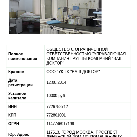
ОБЩЕСТВО С ОГРАНИЧЕННОЙ
Полное
ОТВЕТСТВЕННОСТЬЮ "УПРАВЛЯЮЩАЯ
наименование
КОМПАНИЯ ГРУППЫ КОМПАНИЙ "ВАШ
ДОКТОР"
Краткое
ООО "УК ГК "ВАШ ДОКТОР"
Дата
12.08.2014
регистрации
Уставной
10000 руб.
капиталл
ИНН
7726753712
КПП
772801001
ОГРН
1147746917196
117513,
ГОРОД МОСКВА,
ПРОСПЕКТ
Юр. Адрес
ЛЕНИНСКИЙ ДОМ 131 ПОМЕЩЕНИЕ IX