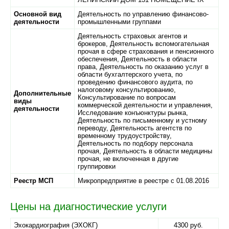
Основной вид
Деятельность по управлению финансово-
деятельности
промышленными группами
Деятельность страховых агентов и
брокеров, Деятельность вспомогательная
прочая в сфере страхования и пенсионного
обеспечения, Деятельность в области
права, Деятельность по оказанию услуг в
области бухгалтерского учета, по
проведению финансового аудита, по
налоговому консультированию,
Дополнительные
Консультирование по вопросам
виды
коммерческой деятельности и управления,
деятельности
Исследование конъюнктуры рынка,
Деятельность по письменному и устному
переводу, Деятельность агентств по
временному трудоустройству,
Деятельность по подбору персонала
прочая, Деятельность в области медицины
прочая, не включенная в другие
группировки
Реестр МСП
Микропредприятие в реестре с 01.08.2016
Цены на диагностические услуги
Эхокардиография (ЭХОКГ)
4300 руб.