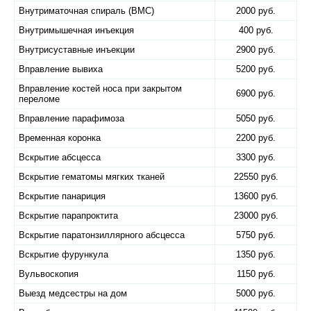
Внутриматочная спираль (ВМС)
2000 руб.
Внутримышечная инъекция
400 руб.
Внутрисуставные инъекции
2900 руб.
Вправление вывиха
5200 руб.
Вправление костей носа при закрытом
6900 руб.
переломе
Вправление парафимоза
5050 руб.
Временная коронка
2200 руб.
Вскрытие абсцесса
3300 руб.
Вскрытие гематомы мягких тканей
22550 руб.
Вскрытие панариция
13600 руб.
Вскрытие парапроктита
23000 руб.
Вскрытие паратонзиллярного абсцесса
5750 руб.
Вскрытие фурункула
1350 руб.
Вульвоскопия
1150 руб.
Выезд медсестры на дом
5000 руб.