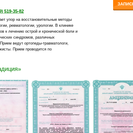
ЗАПИС
9) 519-35-82
ает упор на восстановительные методы
гии, ревматологии, урологии. В клинике
ов к лечению острой и хронической боли и
ческих синдромов, различных
Прием ведут ортопеды-травматологи,
жисты. Прием проводится по
адиция»