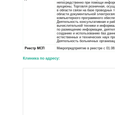
непосредственно при помощи информ
аукционы, Торговля розничная, осу
в области связи на базе проводных 
области документальной электросвяз
компьютерного программного обеспеч
Деятельность консультативная и ра
вычислительной техники и информац
по размещению информации, деятель
созданию и использованию баз данн
естественных и технических наук пр
Деятельность больничных организац
Реестр МСП
Микропредприятие в реестре с 01.08
Клиника по адресу: