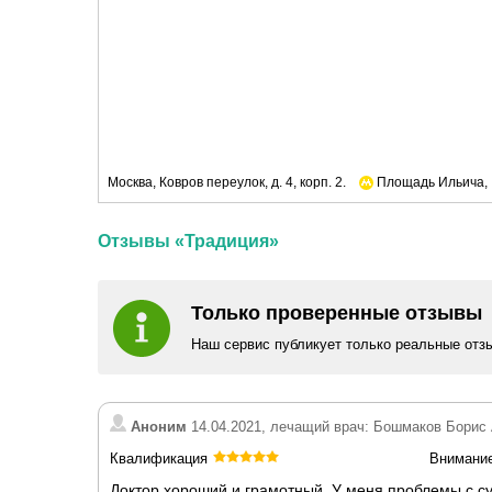
Москва, Ковров переулок, д. 4, корп. 2.
Площадь Ильича,
Отзывы «Традиция»
Только проверенные отзывы
Наш сервис публикует только реальные отз
Аноним
14.04.2021, лечащий врач: Бошмаков Борис
Квалификация
Внимани
Доктор хороший и грамотный. У меня проблемы с с