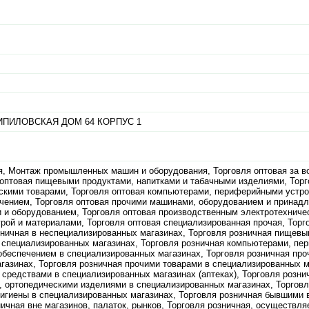
ПИЛОВСКАЯ ДОМ 64 КОРПУС 1
я, Монтаж промышленных машин и оборудования, Торговля оптовая за в
 оптовая пищевыми продуктами, напитками и табачными изделиями, Торг
кими товарами, Торговля оптовая компьютерами, периферийными устро
чением, Торговля оптовая прочими машинами, оборудованием и принад
 и оборудованием, Торговля оптовая производственным электротехниче
рой и материалами, Торговля оптовая специализированная прочая, Торг
зничная в неспециализированных магазинах, Торговля розничная пищевы
 специализированных магазинах, Торговля розничная компьютерами, п
обеспечением в специализированных магазинах, Торговля розничная пр
газинах, Торговля розничная прочими товарами в специализированных м
средствами в специализированных магазинах (аптеках), Торговля розни
 ортопедическими изделиями в специализированных магазинах, Торговл
гигиены в специализированных магазинах, Торговля розничная бывшими 
ничная вне магазинов, палаток, рынков, Торговля розничная, осуществл