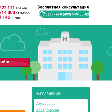
Бесплатная консультация
222 171
врачей
314 000
отзывов
Звоните
8 (499) 519-35-82
4 146
клиник
НАПРАВЛЕНИЯ:
Акушерство
Аллергология