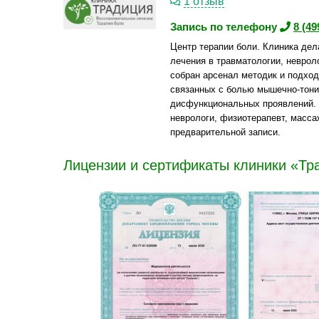
1 отзыв
Запись по телефону
8 (49
Центр терапии боли. Клиника дел
лечения в травматологии, невроло
собран арсенал методик и подход
связанных с болью мышечно-тони
дисфункциональных проявлений. 
неврологи, физиотерапевт, масса
предварительной записи.
Лицензии и сертификаты клиники «Тр