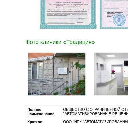
Фото клиники «Традиция»
Полное
ОБЩЕСТВО С ОГРАНИЧЕННОЙ ОТ
наименование
"АВТОМАТИЗИРОВАННЫЕ РЕШЕНИ
Краткое
ООО "НПК "АВТОМАТИЗИРОВАНН