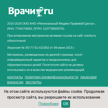
Как алкоголь влияет на
ЗДОРОВЬЕ МУЖЧИНЫ
.
2010-2026 ООО АНО «Региональный Медико-Правовой Центр»,
ИНН: 7704278083, ОГРН: 1107799035761
При копировании материалов активная ссылка на сайт vrachy.ru
обязательна!
Лицензия № ЛО-77-01-010362 от 09 июня 2015 г.
Материалы, размещенные на данной странице, носят
информационный характер и предназначены для
образовательных целей. Посетители сайта не должны
использовать их в качестве медицинских рекомендаций.
КОНТАКТЫ
ПОЛИТИКА КОНФИДЕНЦИАЛЬНОСТИ
ЛИЦЕНЗИИ
ВАКАНСИИ
ЭКСПЕРТЫ
На этом сайте используются файлы cookie. Продолжая
просмотр сайта, вы разрешаете их использование.
записаться по телефону
Подробнее
OK