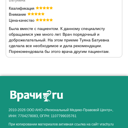
Батуевна
Квалификация
Внимание
Цена-качество
Была вместе с пациентом. К данному специалисту
обращаемся уже много лет. Врач порядочный и
доброжелательный. На этом приеме Туяна Батуевна
сделала все необходимое и дала рекомендации.
Порекомендовала бы этого врача другим пациентам.
Как алкоголь влияет на
ЗДОРОВЬЕ МУЖЧИНЫ
.
2010-2026 ООО АНО «Региональный Медико-Правовой Центр»,
ИНН: 7704278083, ОГРН: 1107799035761
При копировании материалов активная ссылка на сайт vrachy.ru