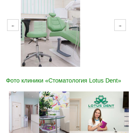
←
→
Фото клиники «Стоматология Lotus Dent»