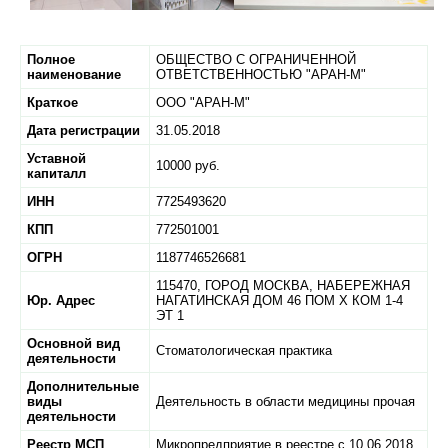
Полное
ОБЩЕСТВО С ОГРАНИЧЕННОЙ
наименование
ОТВЕТСТВЕННОСТЬЮ "АРАН-М"
Краткое
ООО "АРАН-М"
Дата регистрации
31.05.2018
Уставной
10000 руб.
капиталл
ИНН
7725493620
КПП
772501001
ОГРН
1187746526681
115470,
ГОРОД МОСКВА,
НАБЕРЕЖНАЯ
Юр. Адрес
НАГАТИНСКАЯ ДОМ 46 ПОМ X КОМ 1-4
ЭТ 1
Основной вид
Стоматологическая практика
деятельности
Дополнительные
виды
Деятельность в области медицины прочая
деятельности
Реестр МСП
Микропредприятие в реестре с 10.06.2018