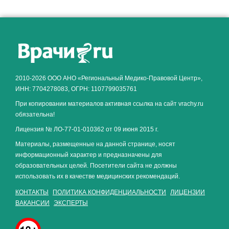
Как алкоголь влияет на
ЗДОРОВЬЕ МУЖЧИНЫ
.
2010-2026 ООО АНО «Региональный Медико-Правовой Центр»,
ИНН: 7704278083, ОГРН: 1107799035761
При копировании материалов активная ссылка на сайт vrachy.ru
обязательна!
Лицензия № ЛО-77-01-010362 от 09 июня 2015 г.
Материалы, размещенные на данной странице, носят
информационный характер и предназначены для
образовательных целей. Посетители сайта не должны
использовать их в качестве медицинских рекомендаций.
КОНТАКТЫ
ПОЛИТИКА КОНФИДЕНЦИАЛЬНОСТИ
ЛИЦЕНЗИИ
ВАКАНСИИ
ЭКСПЕРТЫ