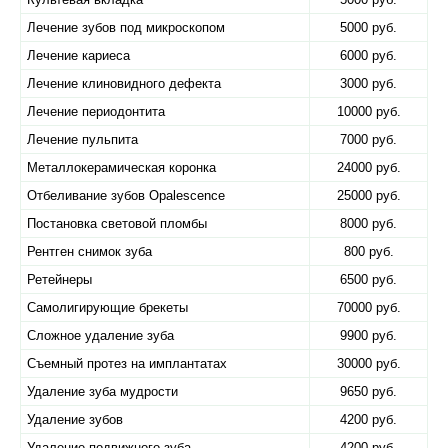
Лечение зубов под микроскопом
5000 руб.
Лечение кариеса
6000 руб.
Лечение клиновидного дефекта
3000 руб.
Лечение периодонтита
10000 руб.
Лечение пульпита
7000 руб.
Металлокерамическая коронка
24000 руб.
Отбеливание зубов Оpalescence
25000 руб.
Постановка световой пломбы
8000 руб.
Рентген снимок зуба
800 руб.
Ретейнеры
6500 руб.
Самолигирующие брекеты
70000 руб.
Сложное удаление зуба
9900 руб.
Съемный протез на имплантатах
30000 руб.
Удаление зуба мудрости
9650 руб.
Удаление зубов
4200 руб.
Удаление подвижного зуба
4200 руб.