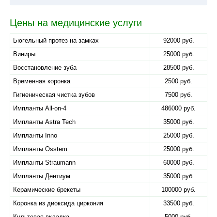
Цены на медицинские услуги
Бюгельный протез на замках
92000 руб.
Виниры
25000 руб.
Восстановление зуба
28500 руб.
Временная коронка
2500 руб.
Гигиеническая чистка зубов
7500 руб.
Импланты All-on-4
486000 руб.
Импланты Astra Tech
35000 руб.
Импланты Inno
25000 руб.
Импланты Osstem
25000 руб.
Импланты Straumann
60000 руб.
Импланты Дентиум
35000 руб.
Керамические брекеты
100000 руб.
Коронка из диоксида циркония
33500 руб.
Культевая вкладка
5000 руб.