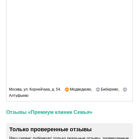
Москва, ул. Корнейчука, д. 54.
Медведково,
Бибирево,
Алтуфьево
Отзывы «Премиум клиник Семья»
Только проверенные отзывы
Наш сервис публикует только реальные отзывы, размещенные