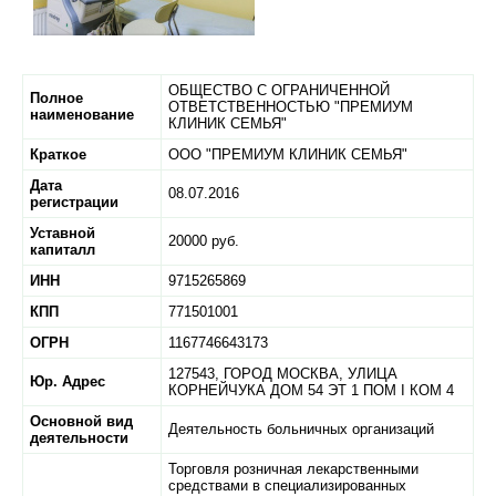
ОБЩЕСТВО С ОГРАНИЧЕННОЙ
Полное
ОТВЕТСТВЕННОСТЬЮ "ПРЕМИУМ
наименование
КЛИНИК СЕМЬЯ"
Краткое
ООО "ПРЕМИУМ КЛИНИК СЕМЬЯ"
Дата
08.07.2016
регистрации
Уставной
20000 руб.
капиталл
ИНН
9715265869
КПП
771501001
ОГРН
1167746643173
127543,
ГОРОД МОСКВА,
УЛИЦА
Юр. Адрес
КОРНЕЙЧУКА ДОМ 54 ЭТ 1 ПОМ I КОМ 4
Основной вид
Деятельность больничных организаций
деятельности
Торговля розничная лекарственными
средствами в специализированных