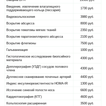
Введение, извлечение влагалищного
1730 руб.
поддерживающего кольца (пессария)
Видеокольпоскопия
3980 руб.
Вскрытие абсцесса
8000 руб.
Вскрытие гематомы мягких тканей
2350 руб.
Вскрытие паратонзиллярного абсцесса
2100 руб.
Вскрытие флегмоны
7500 руб.
Гальванизация
1000 руб.
Гистологическое исследование биопсийного
4300 руб.
материала
Допплерография (УЗДГ) сосудов полового
4300 руб.
члена
Дуплексное сканирование почечных артерий
4400 руб.
Индекс инсулинорезистентности HOMA-IR
1300 руб.
Иссечение синехий полости носа
6600 руб.
Кардиотокография (КТГ)
4600 руб.
Кольпоскопия расширенная
3500 руб.