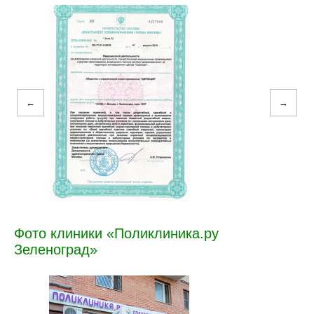
←
→
Фото клиники «Поликлиника.ру
Зеленоград»