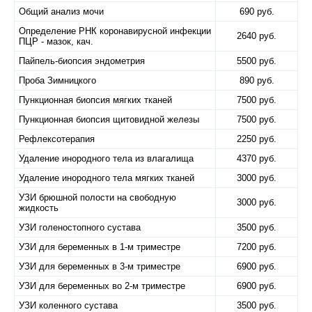
Общий анализ мочи
690 руб.
Определение РНК коронавирусной инфекции
2640 руб.
ПЦР - мазок, кач.
Пайпель-биопсия эндометрия
5500 руб.
Проба Зимницкого
890 руб.
Пункционная биопсия мягких тканей
7500 руб.
Пункционная биопсия щитовидной железы
7500 руб.
Рефлексотерапия
2250 руб.
Удаление инородного тела из влагалища
4370 руб.
Удаление инородного тела мягких тканей
3000 руб.
УЗИ брюшной полости на свободную
3000 руб.
жидкость
УЗИ голеностопного сустава
3500 руб.
УЗИ для беременных в 1-м триместре
7200 руб.
УЗИ для беременных в 3-м триместре
6900 руб.
УЗИ для беременных во 2-м триместре
6900 руб.
УЗИ коленного сустава
3500 руб.