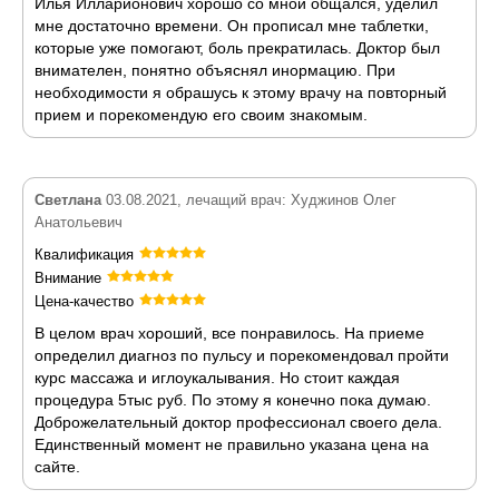
Илья Илларионович хорошо со мной общался, уделил
мне достаточно времени. Он прописал мне таблетки,
которые уже помогают, боль прекратилась. Доктор был
внимателен, понятно объяснял инормацию. При
необходимости я обрашусь к этому врачу на повторный
прием и порекомендую его своим знакомым.
Светлана
03.08.2021, лечащий врач: Худжинов Олег
Анатольевич
Квалификация
Внимание
Цена-качество
В целом врач хороший, все понравилось. На приеме
определил диагноз по пульсу и порекомендовал пройти
курс массажа и иглоукалывания. Но стоит каждая
процедура 5тыс руб. По этому я конечно пока думаю.
Доброжелательный доктор профессионал своего дела.
Единственный момент не правильно указана цена на
сайте.