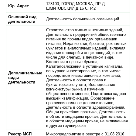
123100,
ГОРОД МОСКВА,
ПР-Д
Юр. Адрес
ШМИТОВСКИЙ Д.16 СТР.2
Основной вид
Деятельность больничных организаций
деятельности
Строительство жилых и нежилых зданий,
Деятельность предприятий общественного
питания по прочим видам организации
питания, Издание книг, брошюр, рекламных
буклетов и аналогичных изданий, включая
издание словарей и энциклопедий, в том
числе для слепых, в печатном виде,
Вложения в ценные бумаги,
Капиталовложения в уставные капиталы,
венчурное инвестирование, в том числе
Дополнительные
посредством инвестиционных компаний,
виды
Деятельность в области права и
деятельности
бухгалтерского учета, Исследование
конъюнктуры рынка и изучение
общественного мнения, Подготовка кадров
высшей квалификации, Образование
профессиональное дополнительное,
Деятельность в области здравоохранения,
Общая врачебная практика, Деятельность
в области медицины прочая, Деятельность
в области медицины прочая, не включенная
в другие группировки
Реестр МСП
Микропредприятие в реестре с 01.08.2016