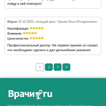
пойду к ней повторно!
Мария
22.10.2020, лечащий врач: Грачев Илья Илларионович
Квалификация
Внимание
Цена-качество
Профессиональный доктор. На первом приеме он сказал,
что необходимо сделать и дал дальнейшие указания.
1
2
3
4
Как алкоголь влияет на
ЗДОРОВЬЕ МУЖЧИНЫ
.