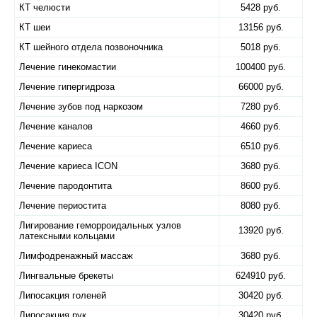
КТ челюсти
5428 руб.
КТ шеи
13156 руб.
КТ шейного отдела позвоночника
5018 руб.
Лечение гинекомастии
100400 руб.
Лечение гипергидроза
66000 руб.
Лечение зубов под наркозом
7280 руб.
Лечение каналов
4660 руб.
Лечение кариеса
6510 руб.
Лечение кариеса ICON
3680 руб.
Лечение пародонтита
8600 руб.
Лечение периостита
8080 руб.
Лигирование геморроидальных узлов
13920 руб.
латексными кольцами
Лимфодренажный массаж
3680 руб.
Лингвальные брекеты
624910 руб.
Липосакция голеней
30420 руб.
Липосакция рук
30420 руб.