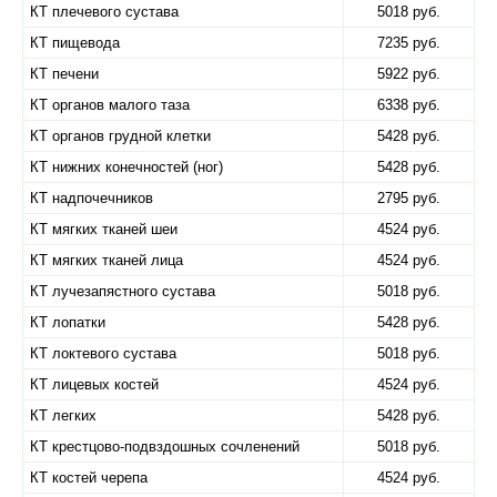
КТ плечевого сустава
5018 руб.
КТ пищевода
7235 руб.
КТ печени
5922 руб.
КТ органов малого таза
6338 руб.
КТ органов грудной клетки
5428 руб.
КТ нижних конечностей (ног)
5428 руб.
КТ надпочечников
2795 руб.
КТ мягких тканей шеи
4524 руб.
КТ мягких тканей лица
4524 руб.
КТ лучезапястного сустава
5018 руб.
КТ лопатки
5428 руб.
КТ локтевого сустава
5018 руб.
КТ лицевых костей
4524 руб.
КТ легких
5428 руб.
КТ крестцово-подвздошных сочленений
5018 руб.
КТ костей черепа
4524 руб.