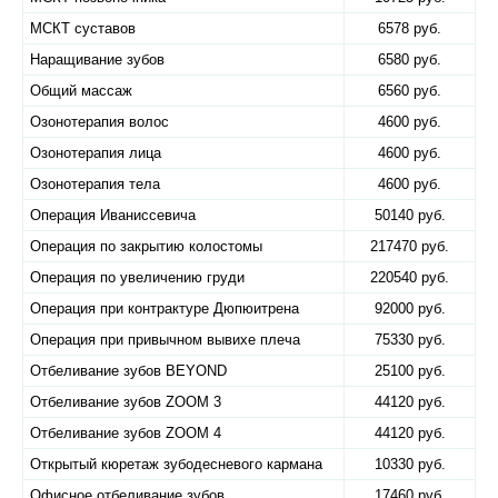
МСКТ суставов
6578 руб.
Наращивание зубов
6580 руб.
Общий массаж
6560 руб.
Озонотерапия волос
4600 руб.
Озонотерапия лица
4600 руб.
Озонотерапия тела
4600 руб.
Операция Иваниссевича
50140 руб.
Операция по закрытию колостомы
217470 руб.
Операция по увеличению груди
220540 руб.
Операция при контрактуре Дюпюитрена
92000 руб.
Операция при привычном вывихе плеча
75330 руб.
Отбеливание зубов BEYOND
25100 руб.
Отбеливание зубов ZOOM 3
44120 руб.
Отбеливание зубов ZOOM 4
44120 руб.
Открытый кюретаж зубодесневого кармана
10330 руб.
Офисное отбеливание зубов
17460 руб.