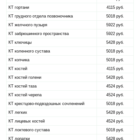
КТ гортани
4115 руб.
КТ грудного отдела позвоночника
5018 руб.
КТ желчного пузыря
5922 руб.
КТ забрюшинного пространства
5922 руб.
КТ ключицы
5428 руб.
КТ коленного сустава
5018 руб.
КТ копчика
5018 руб.
КТ костей
4115 руб.
КТ костей голени
5428 руб.
КТ костей таза
4524 руб.
КТ костей черепа
4524 руб.
КТ крестцово-подвздошных сочленений
5018 руб.
КТ легких
5428 руб.
КТ лицевых костей
4524 руб.
КТ локтевого сустава
5018 руб.
КТ лопатки
5428 руб.