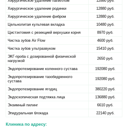
Хирургическое удаление папиллом
12880 руб.
Хирургическое удаление родинки
12880 руб.
Хирургическое удаление фибром
12880 руб.
Цельнолитая культевая вкладка
10480 руб.
Цистэктомия с резекцией верхушки корня
8970 руб.
Чистка зубов Air Flow
4600 руб.
Чистка зубов ультразвуком
15410 руб.
ЭКГ-проба с дозированной физической
2650 руб.
нагрузкой
Эндопротезирование коленного сустава
192080 руб.
Эндопротезирование тазобедренного
192080 руб.
сустава
Эндопротезирование ягодиц
380220 руб.
Эндоскопическая подтяжка лица
136880 руб.
Энзимный пилинг
6610 руб.
Эпидуральная блокада
22140 руб.
Клиника по адресу: