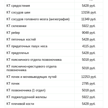
КТ средостения
5428 руб.
КТ сосудов шеи
13156 руб.
КТ сосудов головного мозга (ангиография)
11349 руб.
КТ селезенки
5922 руб.
КТ ребер
9048 руб.
КТ пяточных костей
5428 руб.
КТ придаточных пазух носа
4115 руб.
КТ предплечья
5428 руб.
КТ поясничного отдела позвоночника
5018 руб.
КТ пояснично-крестцового отдела
5018 руб.
позвоночника
КТ почек и мочевыводящих путей
12253 руб.
КТ почек
2795 руб.
КТ позвоночника (1 отдел)
5018 руб.
КТ поджелудочной железы
5922 руб.
КТ плечевой кости
5428 руб.