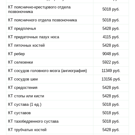
КТ пояснично-крестцового отдела
5018 руб.
позвоночника
КТ поясничного отдела позвоночника
5018 руб.
КТ предплечья
5428 руб.
КТ придаточных пазух носа
4115 руб.
КТ пяточных костей
5428 руб.
КТ ребер
9048 руб.
КТ селезенки
5922 руб.
КТ сосудов головного мозга (ангиография)
11349 руб.
КТ сосудов шеи
13156 руб.
КТ средостения
5428 руб.
КТ стопы или кисти
5428 руб.
КТ сустава (1 ед.)
5018 руб.
КТ суставов
5018 руб.
КТ тазобедренного сустава
5018 руб.
КТ трубчатых костей
5428 руб.