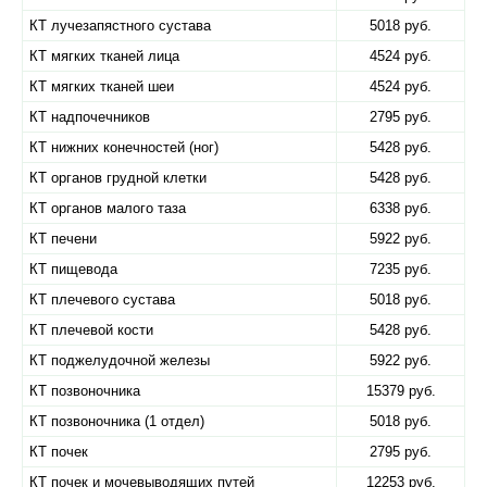
КТ лучезапястного сустава
5018 руб.
КТ мягких тканей лица
4524 руб.
КТ мягких тканей шеи
4524 руб.
КТ надпочечников
2795 руб.
КТ нижних конечностей (ног)
5428 руб.
КТ органов грудной клетки
5428 руб.
КТ органов малого таза
6338 руб.
КТ печени
5922 руб.
КТ пищевода
7235 руб.
КТ плечевого сустава
5018 руб.
КТ плечевой кости
5428 руб.
КТ поджелудочной железы
5922 руб.
КТ позвоночника
15379 руб.
КТ позвоночника (1 отдел)
5018 руб.
КТ почек
2795 руб.
КТ почек и мочевыводящих путей
12253 руб.