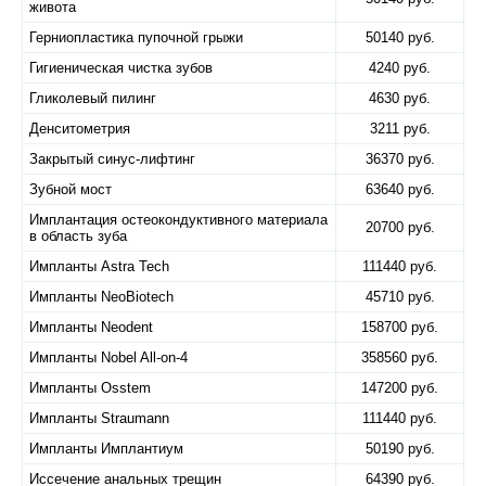
живота
Герниопластика пупочной грыжи
50140 руб.
Гигиеническая чистка зубов
4240 руб.
Гликолевый пилинг
4630 руб.
Денситометрия
3211 руб.
Закрытый синус-лифтинг
36370 руб.
Зубной мост
63640 руб.
Имплантация остеокондуктивного материала
20700 руб.
в область зуба
Импланты Astra Tech
111440 руб.
Импланты NeoBiotech
45710 руб.
Импланты Neodent
158700 руб.
Импланты Nobel All-on-4
358560 руб.
Импланты Osstem
147200 руб.
Импланты Straumann
111440 руб.
Импланты Имплантиум
50190 руб.
Иссечение анальных трещин
64390 руб.