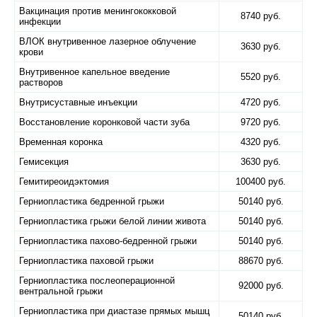
Вакцинация против менингококковой
8740 руб.
инфекции
ВЛОК внутривенное лазерное облучение
3630 руб.
крови
Внутривенное капельное введение
5520 руб.
растворов
Внутрисуставные инъекции
4720 руб.
Восстановление коронковой части зуба
9720 руб.
Временная коронка
4320 руб.
Гемисекция
3630 руб.
Гемитиреоидэктомия
100400 руб.
Герниопластика бедренной грыжи
50140 руб.
Герниопластика грыжи белой линии живота
50140 руб.
Герниопластика пахово-бедренной грыжи
50140 руб.
Герниопластика паховой грыжи
88670 руб.
Герниопластика послеоперационной
92000 руб.
вентральной грыжи
Герниопластика при диастазе прямых мышц
50140 руб.