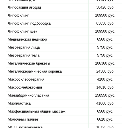
Липосакция ягодиц
30420 руб.
Липофилинг
109500 руб.
Липофилинг подбородка
83650 руб.
Липофилинг щёк
109500 руб.
Медицинский педикюр
6560 руб.
Мезотерапия лица
5750 руб.
Мезотерапия тела
5750 руб.
Металлические брекеты
106360 руб.
Металлокерамическая коронка
24300 руб.
Микросклеротерапия
4100 руб.
Микрофлебэктомия
14610 руб.
Миниабдоминопластика
258550 руб.
Миопластика
41860 руб.
Миофасциальный общий массаж
6560 руб.
Молочный пилинг
6610 руб.
МСКТ позвоночника
10725 руб.