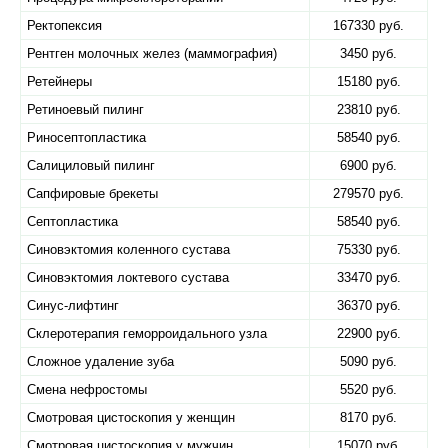
Ректопексия
167330 руб.
Рентген молочных желез (маммография)
3450 руб.
Ретейнеры
15180 руб.
Ретиноевый пилинг
23810 руб.
Риносептопластика
58540 руб.
Салициловый пилинг
6900 руб.
Сапфировые брекеты
279570 руб.
Септопластика
58540 руб.
Синовэктомия коленного сустава
75330 руб.
Синовэктомия локтевого сустава
33470 руб.
Синус-лифтинг
36370 руб.
Склеротерапия геморроидального узла
22900 руб.
Сложное удаление зуба
5090 руб.
Смена нефростомы
5520 руб.
Смотровая цистоскопия у женщин
8170 руб.
Смотровая цистоскопия у мужчин
15070 руб.