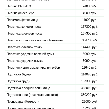
Пилинг PRX-T33
7480 руб.
Пилинг Джесснера
4900 руб.
Плазмолифтинг лица
11900 руб.
Пластика кончика носа
167300 руб.
Пластика крыльев носа
167300 руб.
Пластика мочки уха после «​Тоннеля»
33470 руб.
Пластика слёзной точки
144490 руб.
Пластика уздечки верхней губы
5090 руб.
Пластика уздечки языка
5090 руб.
Пластинки для выравнивания зубов
11640 руб.
Подтяжка бёдер
114070 руб.
Подтяжка груди
167300 руб.
Подтяжка средней зоны лица
365010 руб.
Подтяжка шеи (платизмопластика)
380220 руб.
Процедура «Коллост»
26000 руб.
Процедура микросклеротерапии
4720 руб.