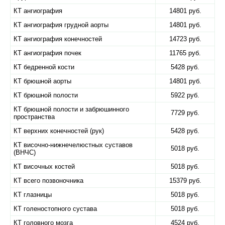
КТ ангиография
14801 руб.
КТ ангиография грудной аорты
14801 руб.
КТ ангиография конечностей
14723 руб.
КТ ангиография почек
11765 руб.
КТ бедренной кости
5428 руб.
КТ брюшной аорты
14801 руб.
КТ брюшной полости
5922 руб.
КТ брюшной полости и забрюшинного
7729 руб.
пространства
КТ верхних конечностей (рук)
5428 руб.
КТ височно-нижнечелюстных суставов
5018 руб.
(ВНЧС)
КТ височных костей
5018 руб.
КТ всего позвоночника
15379 руб.
КТ глазницы
5018 руб.
КТ голеностопного сустава
5018 руб.
КТ головного мозга
4524 руб.