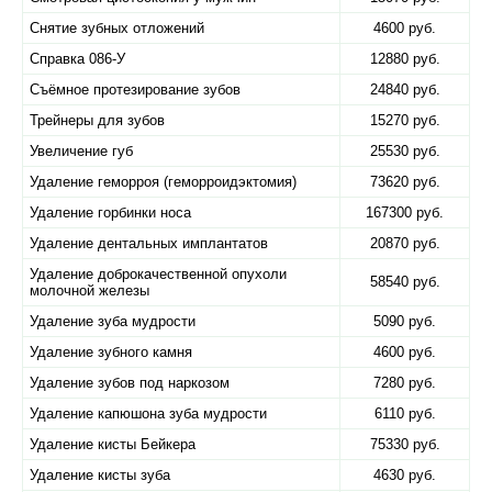
Снятие зубных отложений
4600 руб.
Справка 086-У
12880 руб.
Съёмное протезирование зубов
24840 руб.
Трейнеры для зубов
15270 руб.
Увеличение губ
25530 руб.
Удаление геморроя (геморроидэктомия)
73620 руб.
Удаление горбинки носа
167300 руб.
Удаление дентальных имплантатов
20870 руб.
Удаление доброкачественной опухоли
58540 руб.
молочной железы
Удаление зуба мудрости
5090 руб.
Удаление зубного камня
4600 руб.
Удаление зубов под наркозом
7280 руб.
Удаление капюшона зуба мудрости
6110 руб.
Удаление кисты Бейкера
75330 руб.
Удаление кисты зуба
4630 руб.