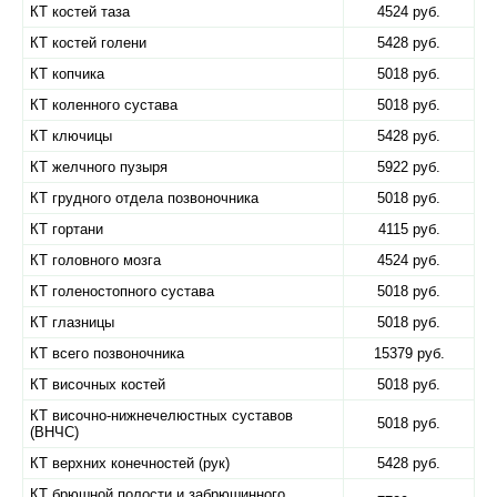
КТ костей таза
4524 руб.
КТ костей голени
5428 руб.
КТ копчика
5018 руб.
КТ коленного сустава
5018 руб.
КТ ключицы
5428 руб.
КТ желчного пузыря
5922 руб.
КТ грудного отдела позвоночника
5018 руб.
КТ гортани
4115 руб.
КТ головного мозга
4524 руб.
КТ голеностопного сустава
5018 руб.
КТ глазницы
5018 руб.
КТ всего позвоночника
15379 руб.
КТ височных костей
5018 руб.
КТ височно-нижнечелюстных суставов
5018 руб.
(ВНЧС)
КТ верхних конечностей (рук)
5428 руб.
КТ брюшной полости и забрюшинного