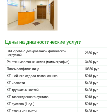
Цены на диагностические услуги
ЭКГ-проба с дозированной физической
2650 руб.
нагрузкой
Рентген молочных желез (маммография)
3450 руб.
Плазмолифтинг лица
10350 руб.
КТ шейного отдела позвоночника
5018 руб.
КТ челюсти
5428 руб.
КТ трубчатых костей
5428 руб.
КТ тазобедренного сустава
5018 руб.
КТ сустава (1 ед.)
5018 руб.
КТ стопы или кисти
5428 руб.