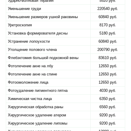
Ударно-волновая терапия
5520 руб.
Уменьшение груди
220540 руб.
Уменьшение размеров ушной раковины
60840 руб.
Уретроскопия
8170 руб.
Установка формирователя десны
5180 руб.
Устранение лопоухости
60840 руб.
Утолщение полового члена
200790 руб.
Флебэктомия большой подкожной вены
83610 руб.
Фотолечение акне на лбу
12650 руб.
Фотолечение акне на спине
12650 руб.
Фотоомоложение лица
12650 руб.
Фотоудаление пигментного пятна
4030 руб.
Химическая чистка лица
6350 руб.
Хирургическая обработка раны
6560 руб.
Хирургическое удаление атером
9200 руб.
Хирургическое удаление липомы
9200 руб.