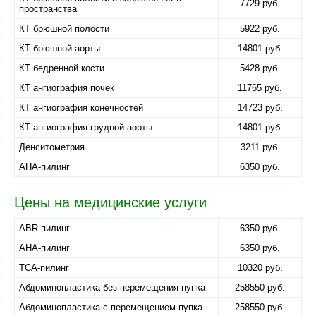
7729 руб.
пространства
КТ брюшной полости
5922 руб.
КТ брюшной аорты
14801 руб.
КТ бедренной кости
5428 руб.
КТ ангиография почек
11765 руб.
КТ ангиография конечностей
14723 руб.
КТ ангиография грудной аорты
14801 руб.
Денситометрия
3211 руб.
AHA-пилинг
6350 руб.
Цены на медицинские услуги
ABR-пилинг
6350 руб.
AHA-пилинг
6350 руб.
TCA-пилинг
10320 руб.
Абдоминопластика без перемещения пупка
258550 руб.
Абдоминопластика с перемещением пупка
258550 руб.