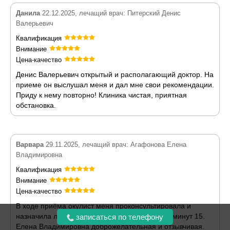
Данила
22.12.2025, лечащий врач: Питерский Денис
Валерьевич
Квалификация
Внимание
Цена-качество
Денис Валерьевич открытый и располагающий доктор. На
приеме он выслушал меня и дал мне свои рекомендации.
Приду к нему повторно! Клиника чистая, приятная
обстановка.
Варвара
29.11.2025, лечащий врач: Агафонова Елена
Владимировна
Квалификация
Внимание
Цена-качество
В ходе приёма окулист меня проконсультировала и
назначила лечение. Прием длился примерно минут 15.
записаться по телефону
Елена Владимировна доброжелательная и отзывчивая.