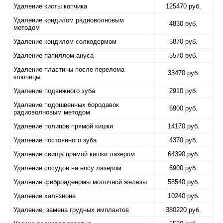
Удаление кисты копчика
125470 руб.
Удаление кондилом радиоволновым
4830 руб.
методом
Удаление кондилом солкодермом
5870 руб.
Удаление папиллом ануса
5570 руб.
Удаление пластины после перелома
33470 руб.
ключицы
Удаление подвижного зуба
2910 руб.
Удаление подошвенных бородавок
6900 руб.
радиоволновым методом
Удаление полипов прямой кишки
14170 руб.
Удаление постоянного зуба
4370 руб.
Удаление свища прямой кишки лазером
64390 руб.
Удаление сосудов на носу лазером
6900 руб.
Удаление фиброаденомы молочной железы
58540 руб.
Удаление халязиона
10240 руб.
Удаление, замена грудных имплантов
380220 руб.