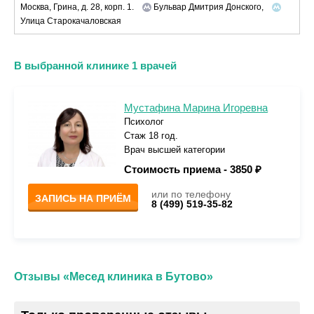
Москва, Грина, д. 28, корп. 1.
Бульвар Дмитрия Донского,
Улица Старокачаловская
В выбранной клинике 1 врачей
Мустафина Марина Игоревна
Психолог
Стаж 18 год.
Врач высшей категории
Стоимость приема -
3850 ₽
или по телефону
ЗАПИСЬ НА ПРИЁМ
8 (499) 519-35-82
Отзывы «Месед клиника в Бутово»