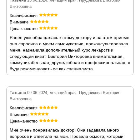
Татьяна
15.06.2024, лечащий врач: Прудникова Виктория
Викторовна
Квалификация
Внимание
Цена-качество
Ранее уже обращалась к этому доктору и на этом приеме
она спросила о моем самочувствии, проконсультировала
меня, назначила дополнительный курс лекарств и
следующий визит. Виктория Викторовна внимательная,
коммуникабельная, дружелюбная и профессиональная, я
буду рекомендовать ее как специалиста.
Татьяна
09.06.2024, лечащий врач: Прудникова Виктория
Викторовна
Квалификация
Внимание
Цена-качество
Мне очень понравилась доктор! Она задавала много
вопросов и ответила на мои. Провела осмотр, который