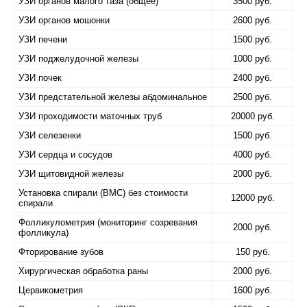
УЗИ органов малого таза (общее)
3500 руб.
УЗИ органов мошонки
2600 руб.
УЗИ печени
1500 руб.
УЗИ поджелудочной железы
1000 руб.
УЗИ почек
2400 руб.
УЗИ предстательной железы абдоминальное
2500 руб.
УЗИ проходимости маточных труб
20000 руб.
УЗИ селезенки
1500 руб.
УЗИ сердца и сосудов
4000 руб.
УЗИ щитовидной железы
2000 руб.
Установка спирали (ВМС) без стоимости
12000 руб.
спирали
Фолликулометрия (мониторинг созревания
2000 руб.
фолликула)
Фторирование зубов
150 руб.
Хирургическая обработка раны
2000 руб.
Цервикометрия
1600 руб.