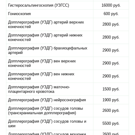
Гистеросальпингоскопия (УЗГСС)
16000 руб.
Гониоскопия
600 руб.
Допплерография (УЗДГ) артерий верхних
2800 руб.
конечностей
Допплерография (УЗДГ) артерий нижних
2800 руб.
конечностей
Допплерография (УЗДГ) брахиоцефальных
2900 руб.
артерий
Допплерография (УЗДГ) вен верхних
2900 руб.
конечностей
Допплерография (УЗДГ) вен нижних
2900 руб.
конечностей
Допплерография (УЗДГ) маточно-
1500 руб.
плацентарного кровотока
Допплерография (УЗДГ) нейросонография
1900 руб.
Допплерография (УЗДГ) сосудов головы
2600 руб.
(транскраниальная допплерография)
Допплерография (УЗДГ) сосудов головы и
5500 руб.
шеи
Допплерография (УЗДГ) сосудов мошонки
2600 руб.