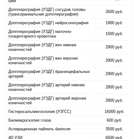
шеи
Допплерография (УЗДГ) сосудов головы
2600 руб.
(транскраниальная допплерография)
Допплерография (УЗДГ) нейросонография
1900 руб.
Допплерография (УЗДГ) маточно-
1500 руб.
плацентарного кровотока
Допплерография (УЗДГ) вен нижних
2900 руб.
конечностей
Допплерография (УЗДГ) вен верхних
2900 руб.
конечностей
Допплерография (УЗДГ) брахиоцефальных
2900 руб.
артерий
Допплерография (УЗДГ) артерий нижних
2800 руб.
конечностей
Допплерография (УЗДГ) артерий верхних
2800 руб.
конечностей
Гистеросальпингоскопия (УЗГСС)
16000 руб.
Биомикроскопия глаза
600 руб.
Аспирационная пайпель биопсия
3500 руб.
4D УЗИ
6500 руб.