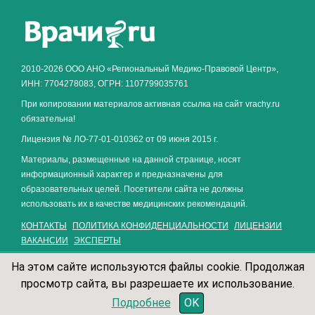
Как алкоголь влияет на
ЗДОРОВЬЕ МУЖЧИНЫ
.
2010-2026 ООО АНО «Региональный Медико-Правовой Центр»,
ИНН: 7704278083, ОГРН: 1107799035761
При копировании материалов активная ссылка на сайт vrachy.ru
обязательна!
Лицензия № ЛО-77-01-010362 от 09 июня 2015 г.
Материалы, размещенные на данной странице, носят
информационный характер и предназначены для
образовательных целей. Посетители сайта не должны
использовать их в качестве медицинских рекомендаций.
КОНТАКТЫ
ПОЛИТИКА КОНФИДЕНЦИАЛЬНОСТИ
ЛИЦЕНЗИИ
ВАКАНСИИ
ЭКСПЕРТЫ
На этом сайте используются файлы cookie. Продолжая
просмотр сайта, вы разрешаете их использование.
записаться по телефону
Подробнее
OK