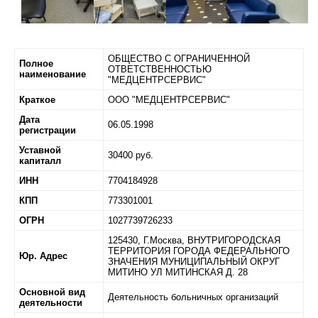
ОБЩЕСТВО С ОГРАНИЧЕННОЙ
Полное
ОТВЕТСТВЕННОСТЬЮ
наименование
"МЕДЦЕНТРСЕРВИС"
Краткое
ООО "МЕДЦЕНТРСЕРВИС"
Дата
06.05.1998
регистрации
Уставной
30400 руб.
капиталл
ИНН
7704184928
КПП
773301001
ОГРН
1027739726233
125430,
Г.Москва,
ВНУТРИГОРОДСКАЯ
ТЕРРИТОРИЯ ГОРОДА ФЕДЕРАЛЬНОГО
Юр. Адрес
ЗНАЧЕНИЯ МУНИЦИПАЛЬНЫЙ ОКРУГ
МИТИНО УЛ МИТИНСКАЯ Д. 28
Основной вид
Деятельность больничных организаций
деятельности