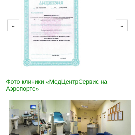
←
→
Фото клиники «МедЦентрСервис на
Аэропорте»