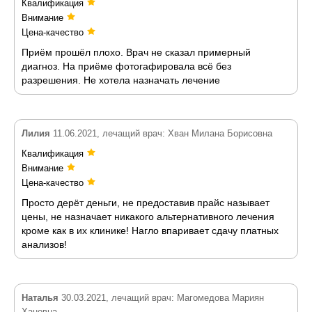
Квалификация
Внимание
Цена-качество
Приём прошёл плохо. Врач не сказал примерный
диагноз. На приёме фотогафировала всё без
разрешения. Не хотела назначать лечение
Лилия
11.06.2021, лечащий врач: Хван Милана Борисовна
Квалификация
Внимание
Цена-качество
Просто дерёт деньги, не предоставив прайс называет
цены, не назначает никакого альтернативного лечения
кроме как в их клинике! Нагло впаривает сдачу платных
анализов!
Наталья
30.03.2021, лечащий врач: Магомедова Мариян
Хановна