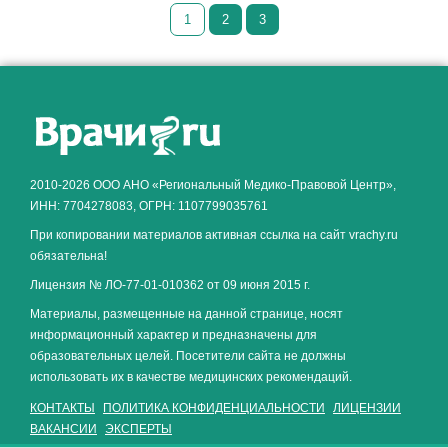
1
2
3
Как алкоголь влияет на
ЗДОРОВЬЕ МУЖЧИНЫ
.
2010-2026 ООО АНО «Региональный Медико-Правовой Центр»,
ИНН: 7704278083, ОГРН: 1107799035761
При копировании материалов активная ссылка на сайт vrachy.ru
обязательна!
Лицензия № ЛО-77-01-010362 от 09 июня 2015 г.
Материалы, размещенные на данной странице, носят
информационный характер и предназначены для
образовательных целей. Посетители сайта не должны
использовать их в качестве медицинских рекомендаций.
КОНТАКТЫ
ПОЛИТИКА КОНФИДЕНЦИАЛЬНОСТИ
ЛИЦЕНЗИИ
ВАКАНСИИ
ЭКСПЕРТЫ