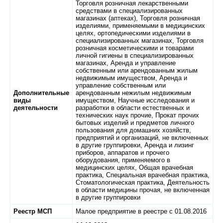
Торговля розничная лекарственными
средствами в специализированных
магазинах (аптеках), Торговля розничная
изделиями, применяемыми в медицинских
целях, ортопедическими изделиями в
специализированных магазинах, Торговля
розничная косметическими и товарами
личной гигиены в специализированных
магазинах, Аренда и управление
собственным или арендованным жилым
недвижимым имуществом, Аренда и
управление собственным или
Дополнительные
арендованным нежилым недвижимым
виды
имуществом, Научные исследования и
деятельности
разработки в области естественных и
технических наук прочие, Прокат прочих
бытовых изделий и предметов личного
пользования для домашних хозяйств,
предприятий и организаций, не включенных
в другие группировки, Аренда и лизинг
приборов, аппаратов и прочего
оборудования, применяемого в
медицинских целях, Общая врачебная
практика, Специальная врачебная практика,
Стоматологическая практика, Деятельность
в области медицины прочая, не включенная
в другие группировки
Реестр МСП
Малое предприятие в реестре с 01.08.2016