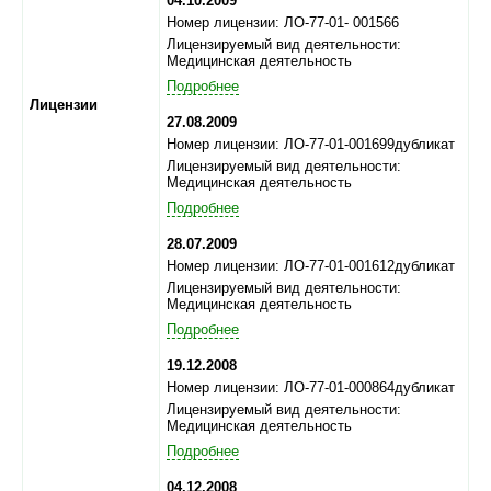
04.10.2009
Номер лицензии: ЛО-77-01- 001566
Лицензируемый вид деятельности:
Медицинская деятельность
Подробнее
Лицензии
27.08.2009
Номер лицензии: ЛО-77-01-001699дубликат
Лицензируемый вид деятельности:
Медицинская деятельность
Подробнее
28.07.2009
Номер лицензии: ЛО-77-01-001612дубликат
Лицензируемый вид деятельности:
Медицинская деятельность
Подробнее
19.12.2008
Номер лицензии: ЛО-77-01-000864дубликат
Лицензируемый вид деятельности:
Медицинская деятельность
Подробнее
04.12.2008